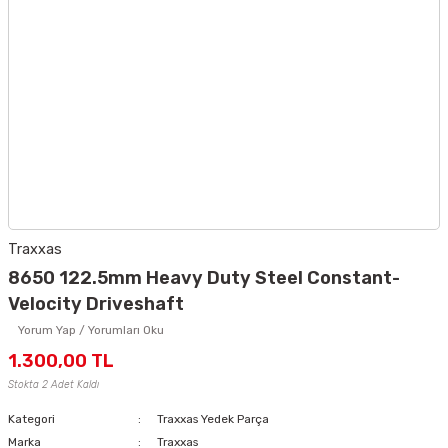
Traxxas
8650 122.5mm Heavy Duty Steel Constant-
Velocity Driveshaft
Yorum Yap / Yorumları Oku
1.300,00 TL
Stokta 2 Adet Kaldı
Kategori
Traxxas Yedek Parça
Marka
Traxxas