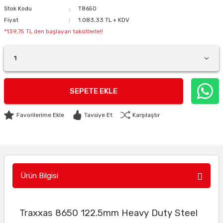
Stok Kodu
T8650
Fiyat
1.083,33 TL + KDV
*139,75 TL den başlayan taksitlerle!!
SEPETE EKLE
Tavsiye Et
Karşılaştır
Ürün Bilgisi
Traxxas 8650 122.5mm Heavy Duty Steel