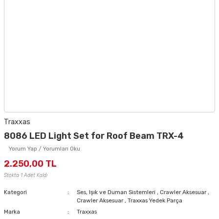
Traxxas
8086 LED Light Set for Roof Beam TRX-4
Yorum Yap / Yorumları Oku
2.250,00 TL
Stokta 1 Adet Kaldı
Kategori
Ses, Işık ve Duman Sistemleri
,
Crawler Aksesuar
,
Crawler Aksesuar
,
Traxxas Yedek Parça
Marka
Traxxas