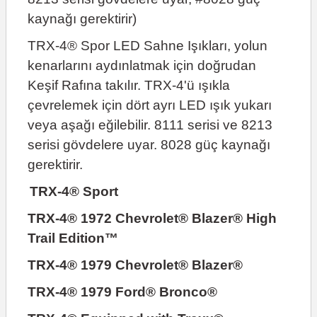
kaynağı gerektirir)
TRX-4® Spor LED Sahne Işıkları, yolun
kenarlarını aydınlatmak için doğrudan
Keşif Rafına takılır. TRX-4'ü ışıkla
çevrelemek için dört ayrı LED ışık yukarı
veya aşağı eğilebilir. 8111 serisi ve 8213
serisi gövdelere uyar. 8028 güç kaynağı
gerektirir.
TRX-4® Sport
TRX-4® 1972 Chevrolet® Blazer® High
Trail Edition™
TRX-4® 1979 Chevrolet® Blazer®
TRX-4® 1979 Ford® Bronco®