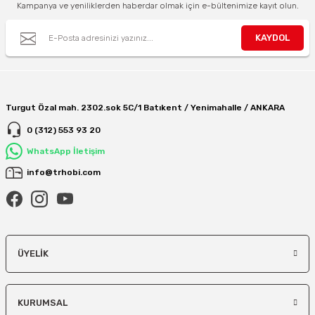
Kampanya ve yeniliklerden haberdar olmak için e-bültenimize kayıt olun.
KAYDOL
Turgut Özal mah. 2302.sok 5C/1 Batıkent / Yenimahalle / ANKARA
0 (312) 553 93 20
WhatsApp İletişim
info@trhobi.com
ÜYELIK
KURUMSAL