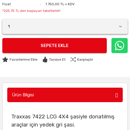
Fiyat
1.750,00 TL + KDV
*225,75 TL den başlayan taksitlerle!!
SEPETE EKLE
Tavsiye Et
Karşılaştır
Ürün Bilgisi
Traxxas 7422 LCG 4X4 şasiyle donatılmış
araçlar için yedek gri şasi.