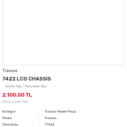
Traxxas
7422 LCG CHASSIS
Yorum Yap / Yorumları Oku
2.100,00 TL
Stokta 2 Adet Kaldı
Kategori
Traxxas Yedek Parça
Marka
Traxxas
Stok Kodu
T7422