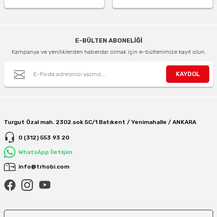
E-BÜLTEN ABONELİĞİ
Kampanya ve yeniliklerden haberdar olmak için e-bültenimize kayıt olun.
KAYDOL
Turgut Özal mah. 2302.sok 5C/1 Batıkent / Yenimahalle / ANKARA
0 (312) 553 93 20
WhatsApp İletişim
info@trhobi.com