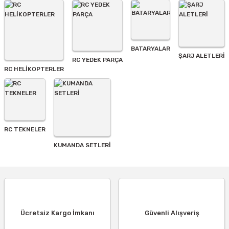
BATARYALAR
Gönder
ŞARJ ALETLERI
RC YEDEK PARÇA
RC HELİKOPTERLER
RC TEKNELER
KUMANDA SETLERİ
Ücretsiz Kargo İmkanı
Güvenli Alışveriş