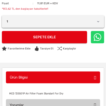
Fiyat
11,81 EUR + KDV
*83,62 TL den başlayan taksitlerle!!
SEPETE EKLE
Tavsiye Et
Karşılaştır
Ürün Bilgisi
MCD 725501P Air Filter Foam Standart For Dry
Yorumlar