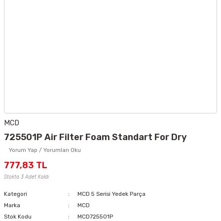
MCD
725501P Air Filter Foam Standart For Dry
Yorum Yap / Yorumları Oku
777,83 TL
Stokta 3 Adet Kaldı
Kategori
MCD 5 Serisi Yedek Parça
Marka
MCD
Stok Kodu
MCD725501P