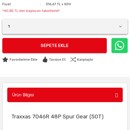
Fiyat
316,67 TL + KDV
*40,85 TL den başlayan taksitlerle!!
SEPETE EKLE
Tavsiye Et
Karşılaştır
Ürün Bilgisi
Traxxas 7046R 48P Spur Gear (50T)