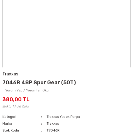
Traxxas
7046R 48P Spur Gear (50T)
Yorum Yap / Yorumları Oku
380,00 TL
Stokta 1 Adet Kaldı
Kategori
Traxxas Yedek Parça
Marka
Traxxas
Stok Kodu
T7046R