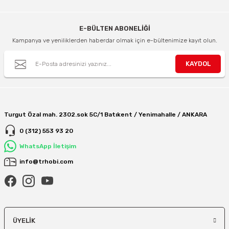
E-BÜLTEN ABONELİĞİ
Kampanya ve yeniliklerden haberdar olmak için e-bültenimize kayıt olun.
KAYDOL
Turgut Özal mah. 2302.sok 5C/1 Batıkent / Yenimahalle / ANKARA
0 (312) 553 93 20
WhatsApp İletişim
info@trhobi.com
ÜYELIK