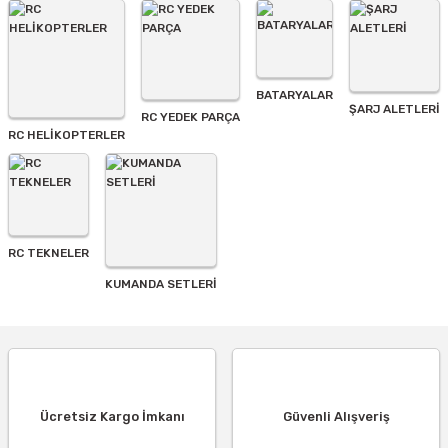
BATARYALAR
Gönder
ŞARJ ALETLERI
RC YEDEK PARÇA
RC HELİKOPTERLER
RC TEKNELER
KUMANDA SETLERİ
Ücretsiz Kargo İmkanı
Güvenli Alışveriş