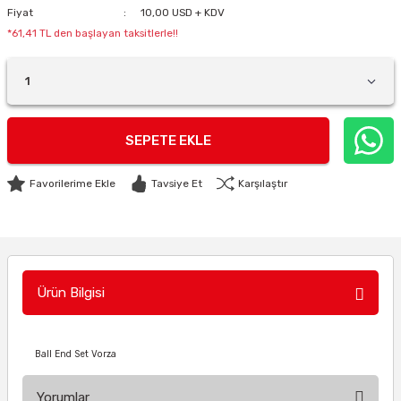
Fiyat
10,00 USD + KDV
*61,41 TL den başlayan taksitlerle!!
SEPETE EKLE
Tavsiye Et
Karşılaştır
Ürün Bilgisi
Ball End Set Vorza
Yorumlar