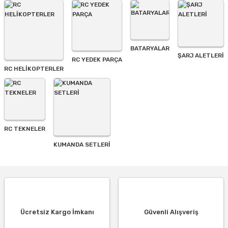
BATARYALAR
Gönder
ŞARJ ALETLERI
RC YEDEK PARÇA
RC HELİKOPTERLER
RC TEKNELER
KUMANDA SETLERİ
Ücretsiz Kargo İmkanı
Güvenli Alışveriş