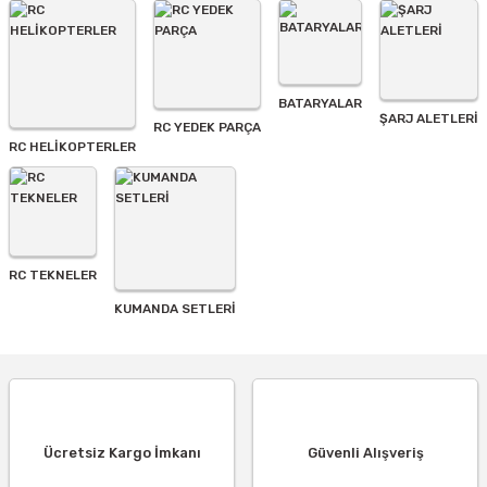
BATARYALAR
Gönder
ŞARJ ALETLERI
RC YEDEK PARÇA
RC HELİKOPTERLER
RC TEKNELER
KUMANDA SETLERİ
Ücretsiz Kargo İmkanı
Güvenli Alışveriş