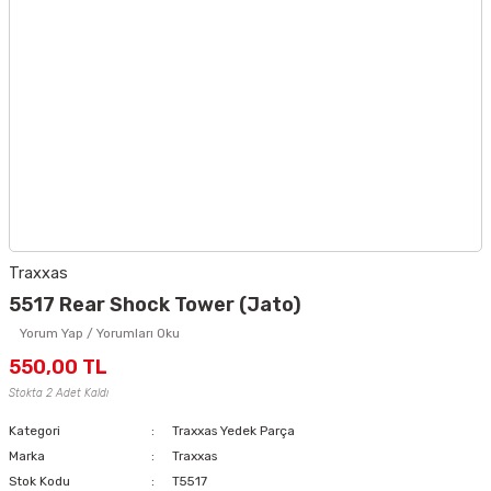
Traxxas
5517 Rear Shock Tower (Jato)
Yorum Yap / Yorumları Oku
550,00 TL
Stokta 2 Adet Kaldı
Kategori
Traxxas Yedek Parça
Marka
Traxxas
Stok Kodu
T5517