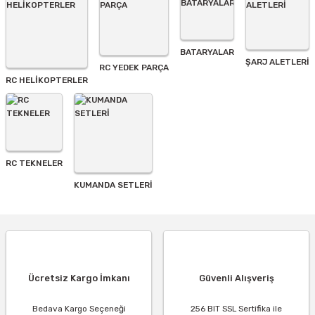
BATARYALAR
Gönder
ŞARJ ALETLERI
RC YEDEK PARÇA
RC HELİKOPTERLER
RC TEKNELER
KUMANDA SETLERİ
Ücretsiz Kargo İmkanı
Güvenli Alışveriş
Bedava Kargo Seçeneği
256 BIT SSL Sertifika ile