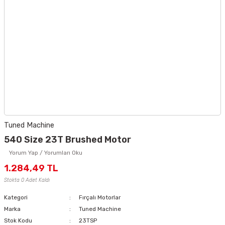
Tuned Machine
540 Size 23T Brushed Motor
Yorum Yap / Yorumları Oku
1.284,49 TL
Stokta 0 Adet Kaldı
Kategori
Fırçalı Motorlar
Marka
Tuned Machine
Stok Kodu
23TSP