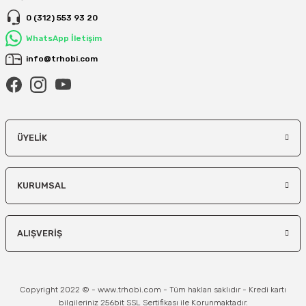
0 (312) 553 93 20
WhatsApp İletişim
info@trhobi.com
ÜYELIK
KURUMSAL
ALIŞVERIŞ
Copyright 2022 © - www.trhobi.com - Tüm hakları saklıdır - Kredi kartı
bilgileriniz 256bit SSL Sertifikası ile Korunmaktadır.