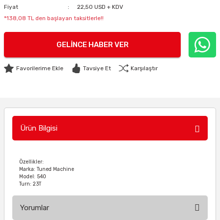
Fiyat
22,50 USD + KDV
*138,08 TL den başlayan taksitlerle!!
GELINCE HABER VER
Tavsiye Et
Karşılaştır
Ürün Bilgisi
Özellikler:
Marka: Tuned Machine
Model: 540
Turn: 23T
Yorumlar