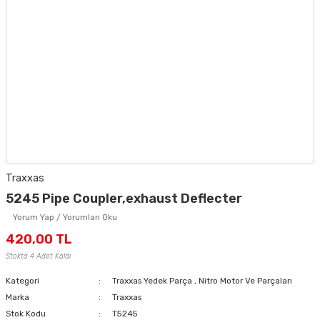
Traxxas
5245 Pipe Coupler,exhaust Deflecter
Yorum Yap / Yorumları Oku
420,00 TL
Stokta 4 Adet Kaldı
Kategori
Traxxas Yedek Parça
,
Nitro Motor Ve Parçaları
Marka
Traxxas
Stok Kodu
T5245