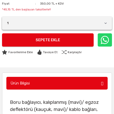
Fiyat
350,00 TL + KDV
*45,15 TL den başlayan taksitlerle!!
SEPETE EKLE
Tavsiye Et
Karşılaştır
Ürün Bilgisi
Boru bağlayıcı, kalıplanmış (mavi)/ egzoz
deflektörü (kauçuk, mavi)/ kablo bağları,