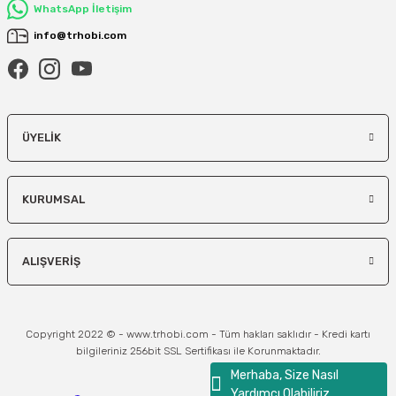
WhatsApp İletişim
info@trhobi.com
ÜYELIK
KURUMSAL
ALIŞVERIŞ
Copyright 2022 © - www.trhobi.com - Tüm hakları saklıdır - Kredi kartı
bilgileriniz 256bit SSL Sertifikası ile Korunmaktadır.
Merhaba, Size Nasıl
Yardımcı Olabiliriz...