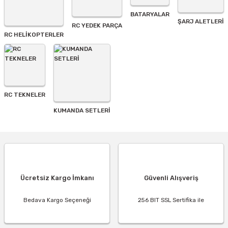
BATARYALAR
Gönder
ŞARJ ALETLERI
RC YEDEK PARÇA
RC HELİKOPTERLER
RC TEKNELER
KUMANDA SETLERİ
Ücretsiz Kargo İmkanı
Güvenli Alışveriş
Bedava Kargo Seçeneği
256 BIT SSL Sertifika ile