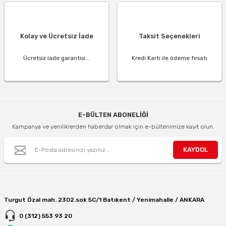
Kolay ve Ücretsiz İade
Taksit Seçenekleri
Ücretsiz iade garantisi...
Kredi Kartı ile ödeme fırsatı
E-BÜLTEN ABONELİĞİ
Kampanya ve yeniliklerden haberdar olmak için e-bültenimize kayıt olun.
KAYDOL
Turgut Özal mah. 2302.sok 5C/1 Batıkent / Yenimahalle / ANKARA
0 (312) 553 93 20