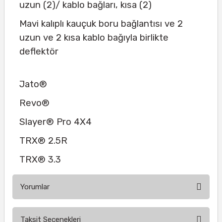
uzun (2)/ kablo bağları, kısa (2)
Mavi kalıplı kauçuk boru bağlantısı ve 2
uzun ve 2 kısa kablo bağıyla birlikte
deflektör
Jato®
Revo®
Slayer® Pro 4X4
TRX® 2.5R
TRX® 3.3
Yorumlar
Taksit Seçenekleri