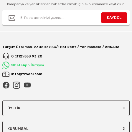
Kampanya ve yeniliklerden haberdar olmak için e-bültenimize kayıt olun.
KAYDOL
Turgut Özal mah. 2302.sok 5C/1 Batıkent / Yenimahalle / ANKARA
0 (312) 553 93 20
WhatsApp İletişim
info@trhobi.com
ÜYELIK
KURUMSAL