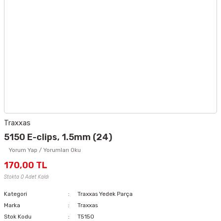
Traxxas
5150 E-clips, 1.5mm (24)
Yorum Yap / Yorumları Oku
170,00 TL
Stokta 0 Adet Kaldı
Kategori
Traxxas Yedek Parça
Marka
Traxxas
Stok Kodu
T5150