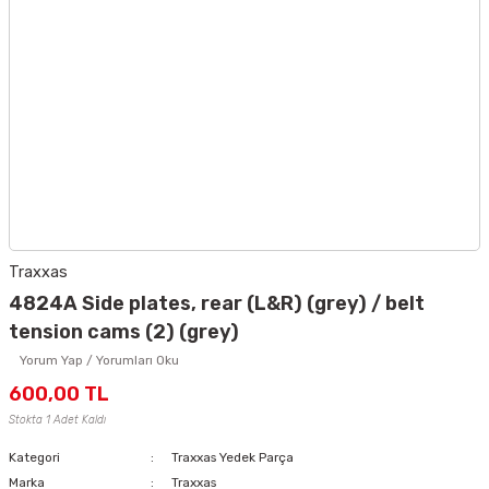
Traxxas
4824A Side plates, rear (L&R) (grey) / belt
tension cams (2) (grey)
Yorum Yap / Yorumları Oku
600,00 TL
Stokta 1 Adet Kaldı
Kategori
Traxxas Yedek Parça
Marka
Traxxas