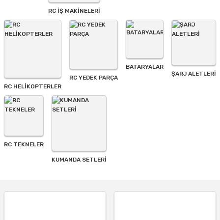
Bu ürüne benzer farklı alternatifler olmalı.
RC İŞ MAKİNELERİ
BATARYALAR
Gönder
ŞARJ ALETLERI
RC YEDEK PARÇA
RC HELİKOPTERLER
RC TEKNELER
KUMANDA SETLERİ