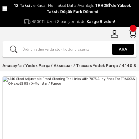
12 Taksit
e Kadar Her Taksit Daha Avantajlı.
TRHOBİ'de Yüksek
Taksit Düşük Fark Dönemi
4500TL üzeri Siparişlerinizde
Kargo Bizden!
ARA
Anasayfa
Yedek Parça/ Aksesuar
Traxxas Yedek Parça
4140 Ste