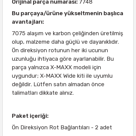
Orijinal parça numarası:
7748
Bu parçaya/ürüne yükseltmenin başlıca
avantajları:
7075 alaşım ve karbon çeliğinden üretilmiş
olup, malzeme daha güçlü ve dayanıklıdır.
Ön direksiyon rotunun her iki ucunun
uzunluğu ihtiyaca göre ayarlanabilir. Bu
parça yalnızca X-MAXX modeli için
uygundur; X-MAXX Wide kiti ile uyumlu
değildir. Lütfen satın almadan önce
talimatları dikkate alınız.
Paket içeriği:
Ön Direksiyon Rot Bağlantıları - 2 adet