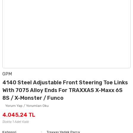
GPM
4140 Steel Adjustable Front Steering Toe Links
With 7075 Alloy Ends For TRAXXAS X-Maxx 6S
8S / X-Monster / Funco
Yorum Yap / Yorumları Oku
4.045,24 TL
Stokta 1 Adet Kaldı
Kategori
Traxxas Yedek Parça