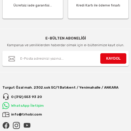
Ücretsiz iade garantisi...
Kredi Kartı ile ödeme fırsatı
E-BÜLTEN ABONELİĞİ
Kampanya ve yeniliklerden haberdar olmak için e-bültenimize kayıt olun.
KAYDOL
Turgut Özal mah. 2302.sok 5C/1 Batıkent / Yenimahalle / ANKARA
0 (312) 553 93 20
WhatsApp İletişim
info@trhobi.com