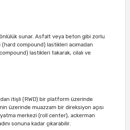
yönlülük sunar. Asfalt veya beton gibi zorlu
rlu (hard compound) lastikleri acımadan
compound) lastikleri takarak, cilalı ve
an itişli (RWD) bir platform üzerinde
nin üzerinde muazzam bir direksiyon açısı
, yatma merkezi (roll center), ackerman
dını sonuna kadar çıkarabilir.