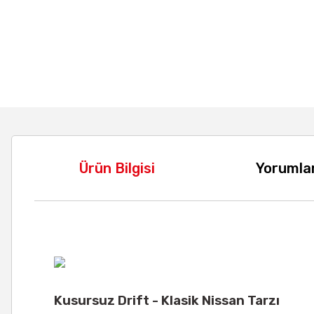
Ürün Bilgisi
Yorumla
Kusursuz Drift - Klasik Nissan Tarzı