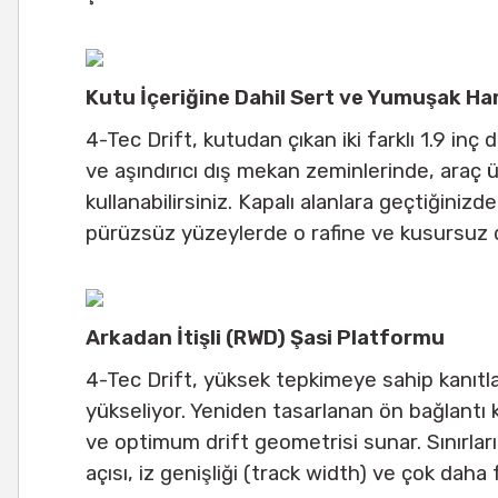
Kutu İçeriğine Dahil Sert ve Yumuşak Ham
4-Tec Drift, kutudan çıkan iki farklı 1.9 in
ve aşındırıcı dış mekan zeminlerinde, araç ü
kullanabilirsiniz. Kapalı alanlara geçtiğiniz
pürüzsüz yüzeylerde o rafine ve kusursuz dr
Arkadan İtişli (RWD) Şasi Platformu
4-Tec Drift, yüksek tepkimeye sahip kanıtl
yükseliyor. Yeniden tasarlanan ön bağlantı
ve optimum drift geometrisi sunar. Sınırlar
açısı, iz genişliği (track width) ve çok daha