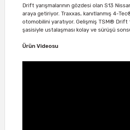
Drift yarışmalarının gözdesi olan S13 Nissa
araya getiriyor. Traxxas, kanıtlanmış 4-Tec
otomobilini yaratıyor. Gelişmiş TSM® Drift te
şasisiyle ustalaşması kolay ve sürüşü sonsuz
Ürün Videosu