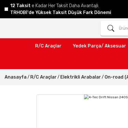
12 Taksit
e Kadar Her Taksit Daha Avantajlı.
TRHOBİ'de Yüksek Taksit Düşük Fark Dönemi
R/C Araçlar
Yedek Parça/ Aksesuar
Anasayfa
R/C Araçlar
Elektrikli Arabalar
On-road (A