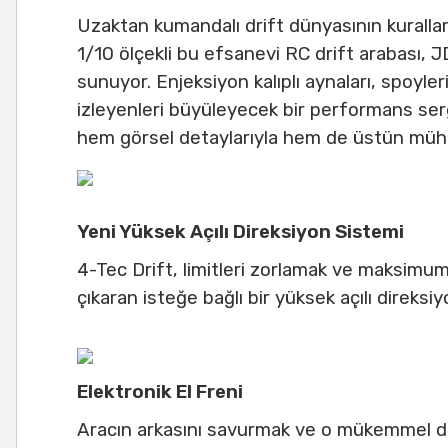
Uzaktan kumandalı drift dünyasının kuralla
1/10 ölçekli bu efsanevi RC drift arabası, 
sunuyor. Enjeksiyon kalıplı aynaları, spoyler
izleyenleri büyüleyecek bir performans sergi
hem görsel detaylarıyla hem de üstün mühend
Yeni Yüksek Açılı Direksiyon Sistemi
4-Tec Drift, limitleri zorlamak ve maksimum
çıkaran isteğe bağlı bir yüksek açılı direksiyon 
Elektronik El Freni
Aracın arkasını savurmak ve o mükemmel dri