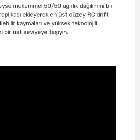
deyse mükemmel 50/50 ağırlık dağılımını bir
replikası ekleyerek en üst düzey RC drift
ebilir kaymaları ve yüksek teknolojili
i bir üst seviyeye taşıyın.