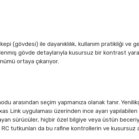
epi (gövdesi) ile dayanıklılık, kullanım pratikliği ve 
 işlenmiş gövde detaylarıyla kusursuz bir kontrast yara
nümü ortaya çıkarıyor.
ft modu arasından seçim yapmanıza olanak tanır. Yenilik
axxas Link uygulaması üzerinden ince ayarı yapılabilen
ayan sürücüler, hiçbir özel bilgiye veya üstün beceri
ey RC tutkunları da bu rafine kontrollerin ve kusursuz