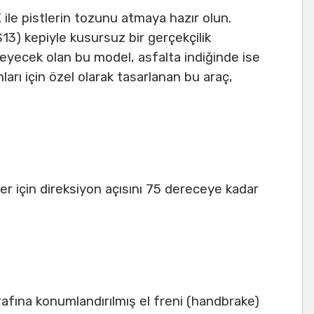
ile pistlerin tozunu atmaya hazır olun.
13) kepiyle kusursuz bir gerçekçilik
üsleyecek olan bu model, asfalta indiğinde ise
arı için özel olarak tasarlanan bu araç,
r için direksiyon açısını 75 dereceye kadar
afına konumlandırılmış el freni (handbrake)