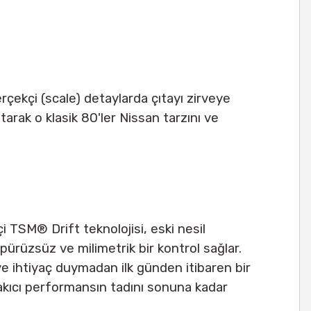
gerçekçi (scale) detaylarda çıtayı zirveye
tarak o klasik 80'ler Nissan tarzını ve
çi TSM® Drift teknolojisi, eski nesil
 pürüzsüz ve milimetrik bir kontrol sağlar.
ye ihtiyaç duymadan ilk günden itibaren bir
 akıcı performansın tadını sonuna kadar