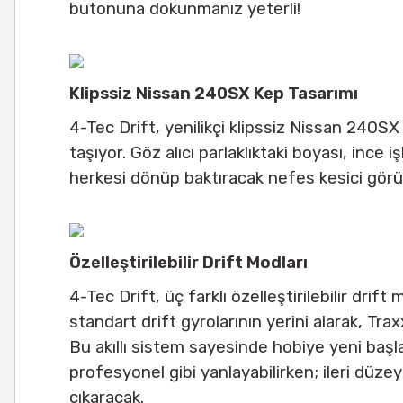
butonuna dokunmanız yeterli!
Klipssiz Nissan 240SX Kep Tasarımı
4-Tec Drift, yenilikçi klipssiz Nissan 240SX k
taşıyor. Göz alıcı parlaklıktaki boyası, ince
herkesi dönüp baktıracak nefes kesici görü
Özelleştirilebilir Drift Modları
4-Tec Drift, üç farklı özelleştirilebilir dri
standart drift gyrolarının yerini alarak, Tr
Bu akıllı sistem sayesinde hobiye yeni başl
profesyonel gibi yanlayabilirken; ileri düz
çıkaracak.