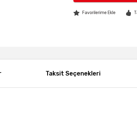
T
r
Taksit Seçenekleri