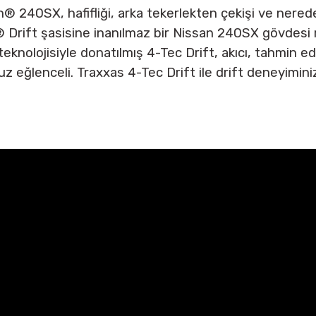
n® 240SX, hafifliği, arka tekerlekten çekişi ve nere
® Drift şasisine inanılmaz bir Nissan 240SX gövdesi 
knolojisiyle donatılmış 4-Tec Drift, akıcı, tahmin edil
 eğlenceli. Traxxas 4-Tec Drift ile drift deneyiminiz