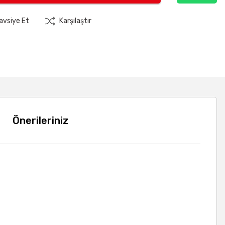
avsiye Et
Karşılaştır
Önerileriniz