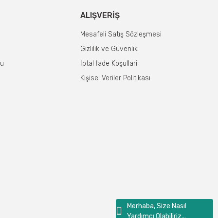
ALIŞVERIŞ
Mesafeli Satış Sözleşmesi
Gizlilik ve Güvenlik
mu
İptal İade Koşullari
Kişisel Veriler Politikası
Merhaba, Size Nasıl
Yardımcı Olabiliriz...