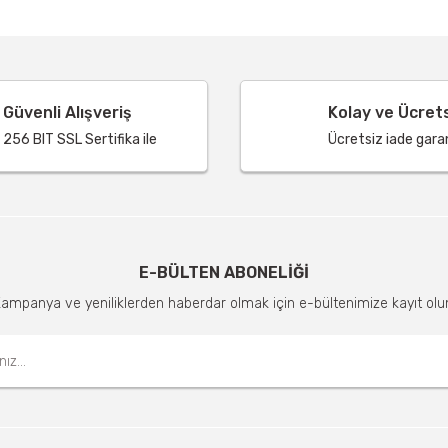
Güvenli Alışveriş
Kolay ve Ücret
256 BIT SSL Sertifika ile
Ücretsiz iade garant
E-BÜLTEN ABONELİĞİ
ampanya ve yeniliklerden haberdar olmak için e-bültenimize kayıt olu