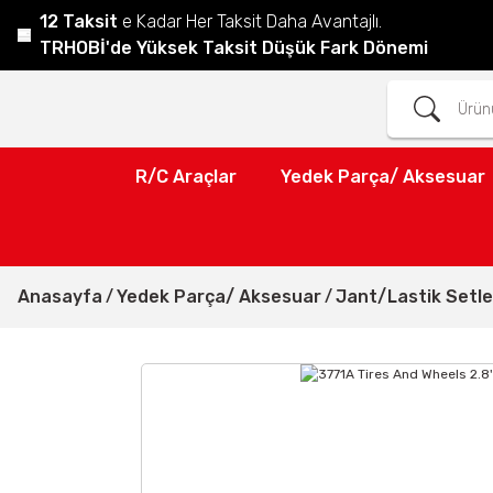
12 Taksit
e Kadar Her Taksit Daha Avantajlı.
TRHOBİ'de Yüksek Taksit Düşük Fark Dönemi
R/C Araçlar
Yedek Parça/ Aksesuar
Anasayfa
Yedek Parça/ Aksesuar
Jant/Lastik Setle