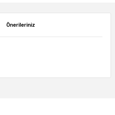
Önerileriniz
a iletebilirsiniz.