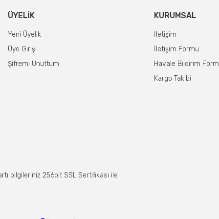
ÜYELIK
KURUMSAL
Yeni Üyelik
İletişim
Üye Girişi
İletişim Formu
Şifremi Unuttum
Havale Bildirim For
Kargo Takibi
 bilgileriniz 256bit SSL Sertifikası ile