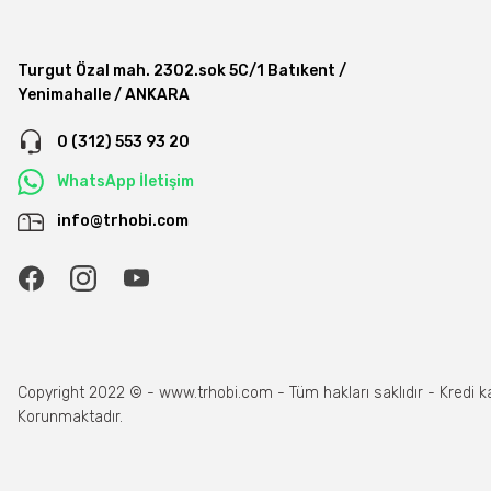
Turgut Özal mah. 2302.sok 5C/1 Batıkent /
Yenimahalle / ANKARA
0 (312) 553 93 20
WhatsApp İletişim
info@trhobi.com
Copyright 2022 © - www.trhobi.com - Tüm hakları saklıdır - Kredi kartı
Korunmaktadır.