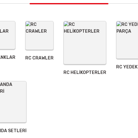
ANKLAR
RC CRAWLER
RC YEDEK
Gönder
RC HELİKOPTERLER
DA SETLERİ