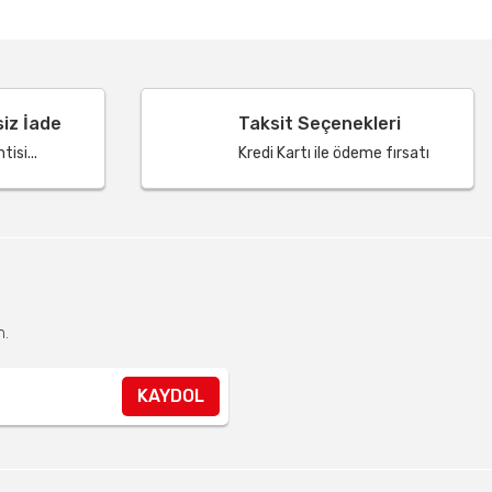
siz İade
Taksit Seçenekleri
isi...
Kredi Kartı ile ödeme fırsatı
n.
KAYDOL