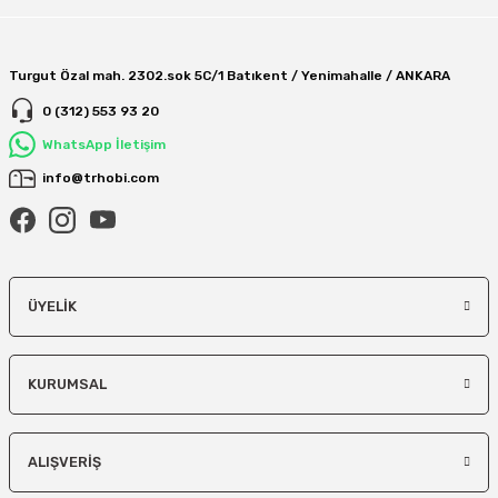
Turgut Özal mah. 2302.sok 5C/1 Batıkent / Yenimahalle / ANKARA
0 (312) 553 93 20
WhatsApp İletişim
info@trhobi.com
ÜYELIK
KURUMSAL
ALIŞVERIŞ