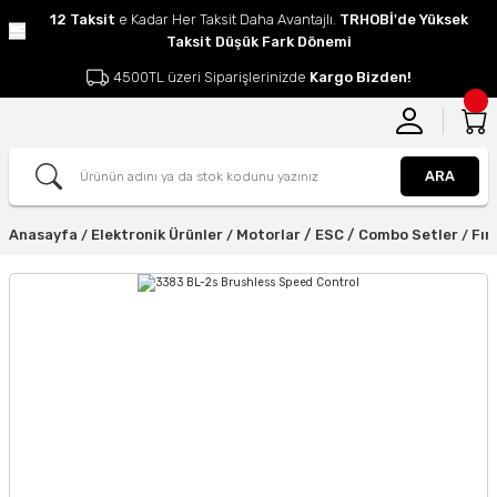
12 Taksit
e Kadar Her Taksit Daha Avantajlı.
TRHOBİ'de Yüksek
Taksit Düşük Fark Dönemi
4500TL üzeri Siparişlerinizde
Kargo Bizden!
ARA
Anasayfa
Elektronik Ürünler
Motorlar / ESC / Combo Setler
Fır