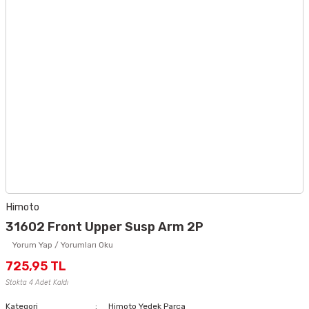
Himoto
31602 Front Upper Susp Arm 2P
Yorum Yap / Yorumları Oku
725,95 TL
Stokta 4 Adet Kaldı
Kategori
Himoto Yedek Parça