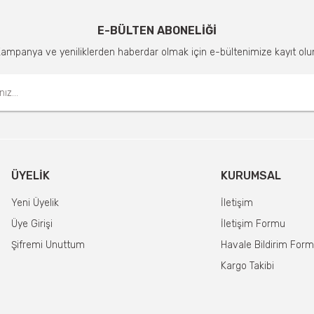
E-BÜLTEN ABONELİĞİ
ampanya ve yeniliklerden haberdar olmak için e-bültenimize kayıt olu
ÜYELIK
KURUMSAL
Yeni Üyelik
İletişim
Üye Girişi
İletişim Formu
Şifremi Unuttum
Havale Bildirim For
Kargo Takibi