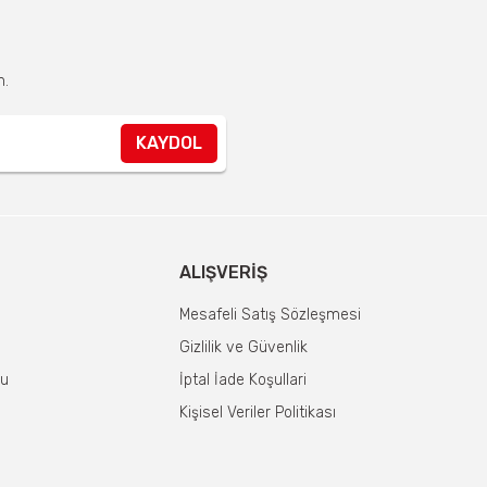
n.
KAYDOL
ALIŞVERIŞ
Mesafeli Satış Sözleşmesi
Gizlilik ve Güvenlik
mu
İptal İade Koşullari
Kişisel Veriler Politikası