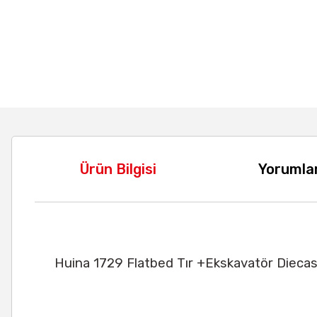
Ürün Bilgisi
Yorumla
Huina 1729 Flatbed Tır +Ekskavatör Dieca