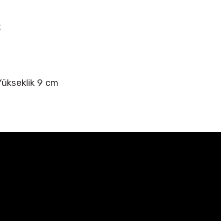
t
Yükseklik 9 cm