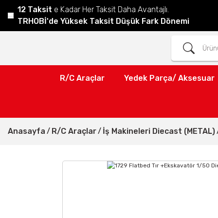
12 Taksit
e Kadar Her Taksit Daha Avantajlı.
TRHOBİ'de Yüksek Taksit Düşük Fark Dönemi
R/C Araçlar
Yedek Parça/ Aksesuar
Anasayfa
R/C Araçlar
İş Makineleri Diecast (METAL)