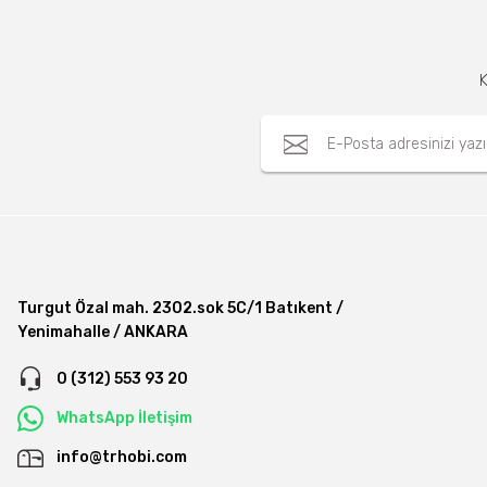
K
Turgut Özal mah. 2302.sok 5C/1 Batıkent /
Yenimahalle / ANKARA
0 (312) 553 93 20
WhatsApp İletişim
info@trhobi.com