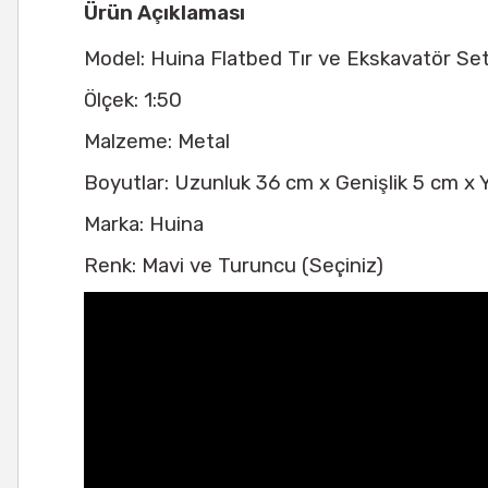
Ürün Açıklaması
Model: Huina Flatbed Tır ve Ekskavatör Se
Ölçek: 1:50
Malzeme: Metal
Boyutlar: Uzunluk 36 cm x Genişlik 5 cm x 
Marka: Huina
Renk: Mavi ve Turuncu (Seçiniz)