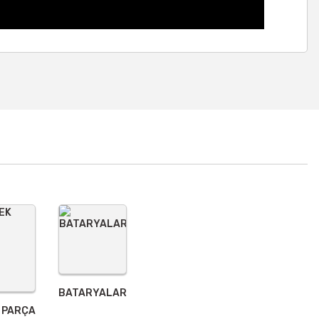
a iletebilirsiniz.
BATARYALAR
 PARÇA