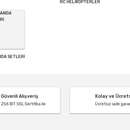
RC HELİKOPTERLER
DA SETLERİ
Güvenli Alışveriş
Kolay ve Ücret
256 BIT SSL Sertifika ile
Ücretsiz iade garant