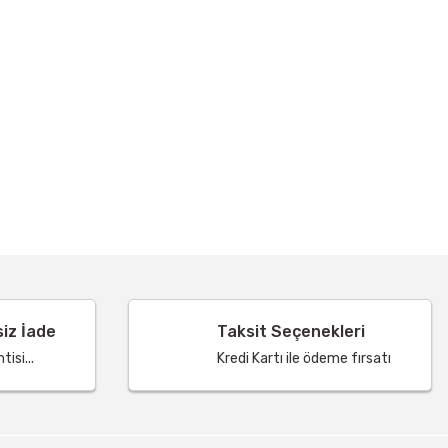
siz İade
Taksit Seçenekleri
isi...
Kredi Kartı ile ödeme fırsatı