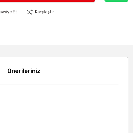
avsiye Et
Karşılaştır
Önerileriniz