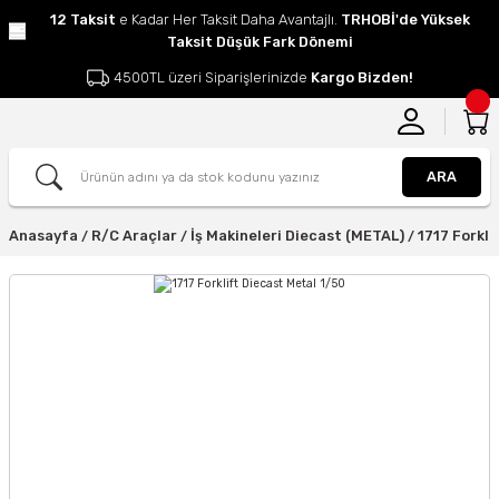
12 Taksit
e Kadar Her Taksit Daha Avantajlı.
TRHOBİ'de Yüksek
Taksit Düşük Fark Dönemi
4500TL üzeri Siparişlerinizde
Kargo Bizden!
ARA
Anasayfa
R/C Araçlar
İş Makineleri Diecast (METAL)
1717 Forkli