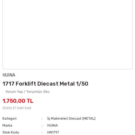
HUINA
1717 Forklift Diecast Metal 1/50
Yorum Yap / Yorumları Oku
1.750,00 TL
Stokta 67 Adet Kaldı
Kategori
İş Makineleri Diecast (METAL)
Marka
HUINA
Stok Kodu
HN1717