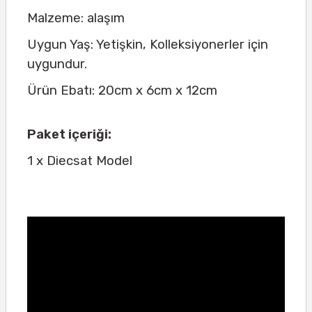
Malzeme: alaşım
Uygun Yaş: Yetişkin, Kolleksiyonerler için
uygundur.
Ürün Ebatı: 20cm x 6cm x 12cm
Paket içeriği:
1 x Diecsat Model