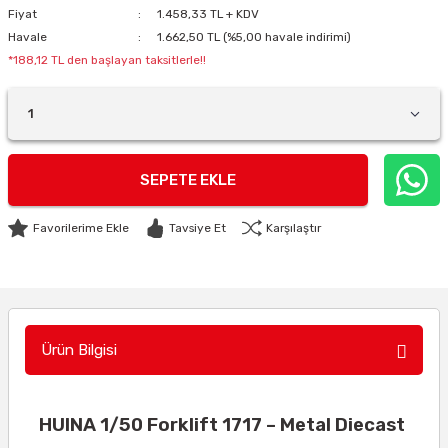
Fiyat
1.458,33 TL + KDV
Havale
1.662,50 TL (%5,00 havale indirimi)
*188,12 TL den başlayan taksitlerle!!
SEPETE EKLE
Tavsiye Et
Karşılaştır
Ürün Bilgisi
HUINA 1/50 Forklift 1717 – Metal Diecast