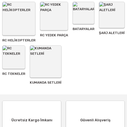
BATARYALAR
Gönder
ŞARJ ALETLERI
RC YEDEK PARÇA
RC HELİKOPTERLER
RC TEKNELER
KUMANDA SETLERİ
Ücretsiz Kargo İmkanı
Güvenli Alışveriş