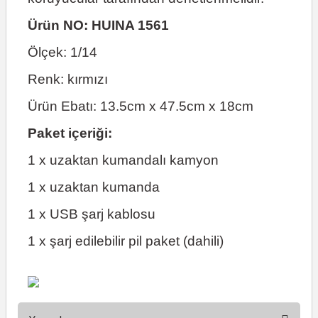
Ürün NO: HUINA 1561
Ölçek: 1/14
Renk: kırmızı
Ürün Ebatı: 13.5cm x 47.5cm x 18cm
Paket içeriği:
1 x uzaktan kumandalı kamyon
1 x uzaktan kumanda
1 x USB şarj kablosu
1 x şarj edilebilir pil paket (dahili)