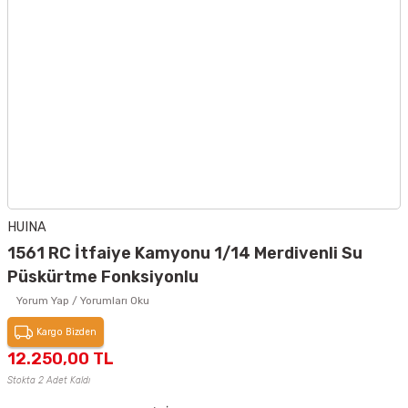
HUINA
1561 RC İtfaiye Kamyonu 1/14 Merdivenli Su
Püskürtme Fonksiyonlu
Yorum Yap / Yorumları Oku
Kargo Bizden
12.250,00 TL
Stokta 2 Adet Kaldı