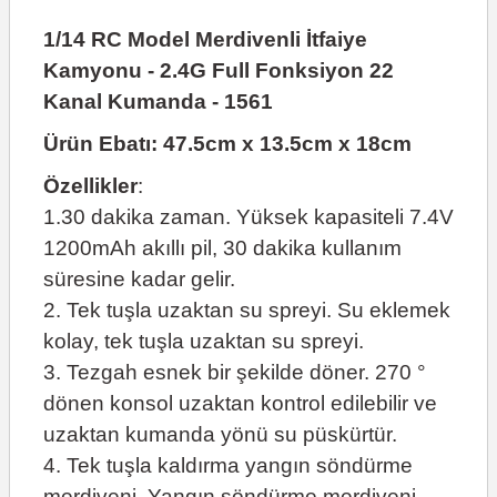
1/14 RC Model Merdivenli İtfaiye
Kamyonu - 2.4G Full Fonksiyon 22
Kanal Kumanda - 1561
Ürün Ebatı: 47.5cm x 13.5cm x 18cm
Özellikler
:
1.30 dakika zaman. Yüksek kapasiteli 7.4V
1200mAh akıllı pil, 30 dakika kullanım
süresine kadar gelir.
2. Tek tuşla uzaktan su spreyi. Su eklemek
kolay, tek tuşla uzaktan su spreyi.
3. Tezgah esnek bir şekilde döner. 270 °
dönen konsol uzaktan kontrol edilebilir ve
uzaktan kumanda yönü su püskürtür.
4. Tek tuşla kaldırma yangın söndürme
merdiveni. Yangın söndürme merdiveni