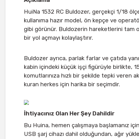
Açıklama
HuiNa 1532 RC Buldozer, gerçekçi 1/18 ölçe
kullanıma hazır model, ön kepçe ve operatör 
gibi görünür. Buldozerin hareketlerini tam ol
bir yol açmayı kolaylaştırır.
Buldozer ayrıca, parlak farlar ve çatıda yanı
kabin içindeki küçük işçi figürüyle birlikte,
komutlarınıza hızlı bir şekilde tepki veren ak
kuran herkes için harika bir seçimdir.
İhtiyacınız Olan Her Şey Dahildir
Bu Huina, hemen çalışmaya başlamanız için ih
USB şarj cihazı dahil olduğundan, ağır yükle