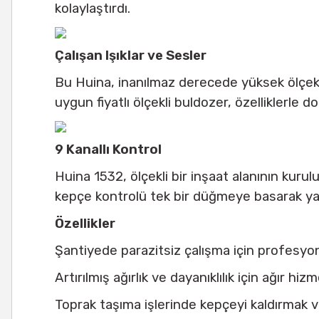
kolaylaştırdı.
Çalışan Işıklar ve Sesler
Bu Huina, inanılmaz derecede yüksek ölçek d
uygun fiyatlı ölçekli buldozer, özelliklerle do
9 Kanallı Kontrol
Huina 1532, ölçekli bir inşaat alanının kurul
kepçe kontrolü tek bir düğmeye basarak yapı
Özellikler
Şantiyede parazitsiz çalışma için profesyon
Artırılmış ağırlık ve dayanıklılık için ağır 
Toprak taşıma işlerinde kepçeyi kaldırmak v