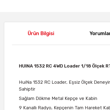
Ürün Bilgisi
Yorumla
HUINA 1532 RC 4WD Loader 1/18 Ölçek R
HuiNa 1532 RC Loader, Eşsiz Ölçek Deneyim
Sahiptir
Sağlam Dökme Metal Kepçe ve Kabin
9 Kanallı Radyo, Kepçenin Tam Hareket Kabi