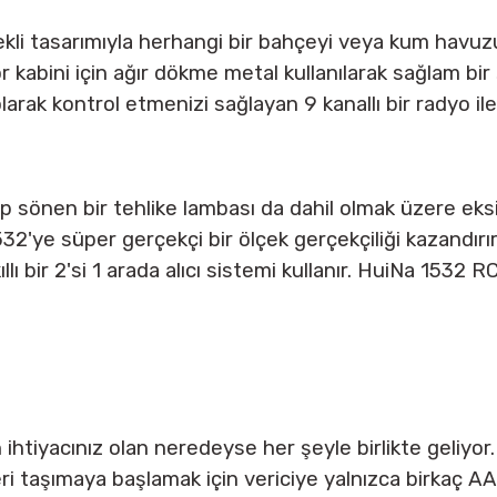
kli tasarımıyla herhangi bir bahçeyi veya kum havuz
kabini için ağır dökme metal kullanılarak sağlam bir ş
arak kontrol etmenizi sağlayan 9 kanallı bir radyo ile 
p sönen bir tehlike lambası da dahil olmak üzere eksiksi
 1532'ye süper gerçekçi bir ölçek gerçekçiliği kazandır
ıllı bir 2'si 1 arada alıcı sistemi kullanır. HuiNa 1532 
tiyacınız olan neredeyse her şeyle birlikte geliyor. G
ri taşımaya başlamak için vericiye yalnızca birkaç AA 