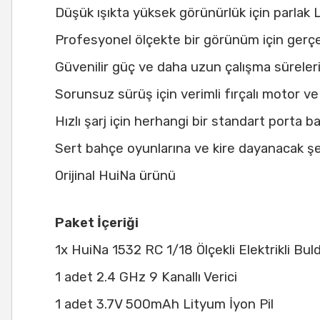
Düşük ışıkta yüksek görünürlük için parlak 
Profesyonel ölçekte bir görünüm için gerçekç
Güvenilir güç ve daha uzun çalışma süreleri
Sorunsuz sürüş için verimli fırçalı motor ve
Hızlı şarj için herhangi bir standart porta 
Sert bahçe oyunlarına ve kire dayanacak şe
Orijinal HuiNa ürünü
Paket İçeriği
1x HuiNa 1532 RC 1/18 Ölçekli Elektrikli Bul
1 adet 2.4 GHz 9 Kanallı Verici
1 adet 3.7V 500mAh Lityum İyon Pil