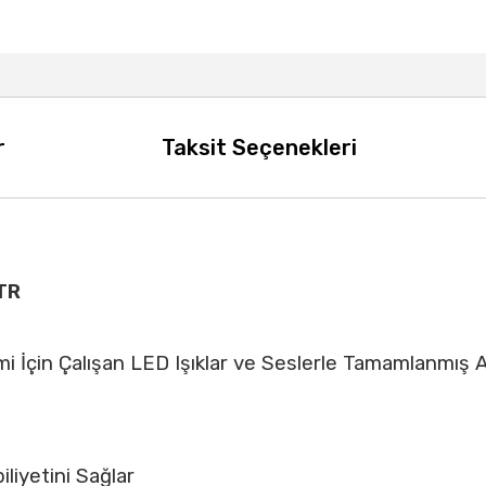
r
Taksit Seçenekleri
TR
i İçin Çalışan LED Işıklar ve Seslerle Tamamlanmış 
liyetini Sağlar