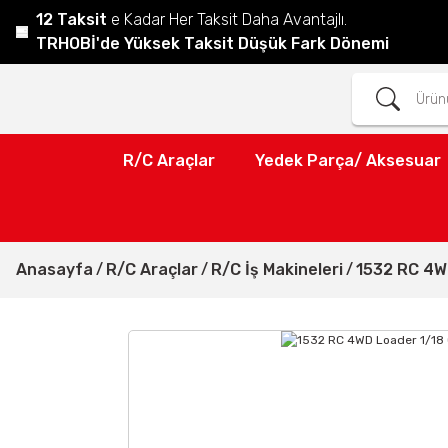
12 Taksit
e Kadar Her Taksit Daha Avantajlı.
TRHOBİ'de Yüksek Taksit Düşük Fark Dönemi
R/C Araçlar
Yedek Parça/ Aksesuar
Anasayfa
R/C Araçlar
R/C İş Makineleri
1532 RC 4W