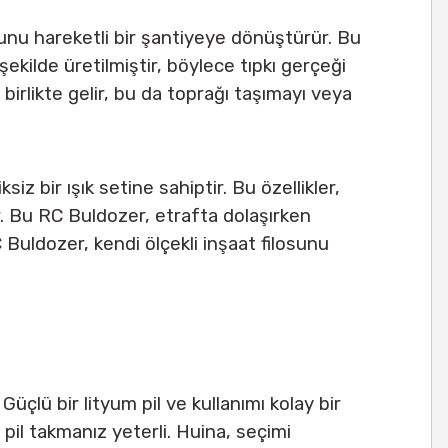
unu hareketli bir şantiyeye dönüştürür. Bu
ekilde üretilmiştir, böylece tıpkı gerçeği
birlikte gelir, bu da toprağı taşımayı veya
z bir ışık setine sahiptir. Bu özellikler,
ır. Bu RC Buldozer, etrafta dolaşırken
RC Buldozer, kendi ölçekli inşaat filosunu
üçlü bir lityum pil ve kullanımı kolay bir
pil takmanız yeterli. Huina, seçimi