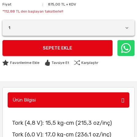
Fiyat
875,00 TL + KDV
*112,88 TL den başlayan taksitlerle!!
SEPETE EKLE
Tavsiye Et
Karşılaştır
Ürün Bilgisi
Tork (4,8 V): 15,5 kg-cm (215,3 oz/inç)
Tork (6,0 V): 17,0 kg-cm (236,1 oz/inç)