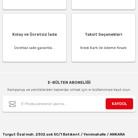
Kolay ve Ücretsiz İade
Taksit Seçenekleri
Ücretsiz iade garantisi...
Kredi Kartı ile ödeme fırsatı
E-BÜLTEN ABONELİĞİ
Kampanya ve yeniliklerden haberdar olmak için e-bültenimize kayıt olun.
KAYDOL
Turgut Özal mah. 2302.sok 5C/1 Batıkent / Yenimahalle / ANKARA