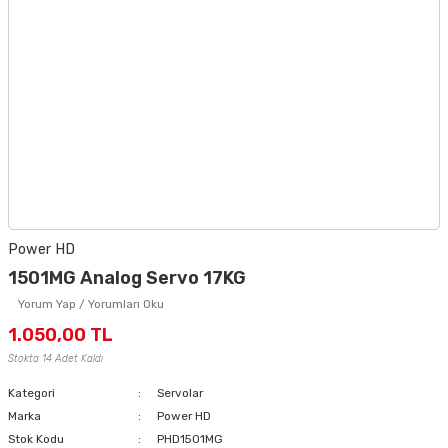
Power HD
1501MG Analog Servo 17KG
Yorum Yap / Yorumları Oku
1.050,00 TL
Stokta 14 Adet Kaldı
Kategori
Servolar
Marka
Power HD
Stok Kodu
PHD1501MG