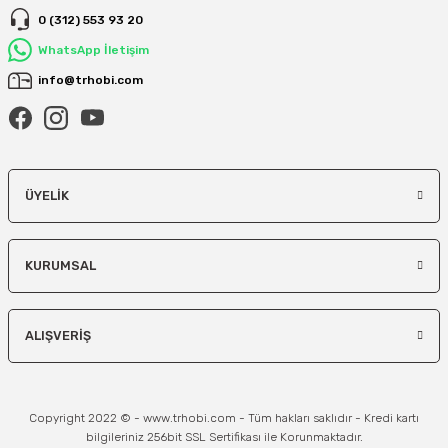
0 (312) 553 93 20
WhatsApp İletişim
info@trhobi.com
ÜYELIK
KURUMSAL
ALIŞVERIŞ
Copyright 2022 © - www.trhobi.com - Tüm hakları saklıdır - Kredi kartı
bilgileriniz 256bit SSL Sertifikası ile Korunmaktadır.