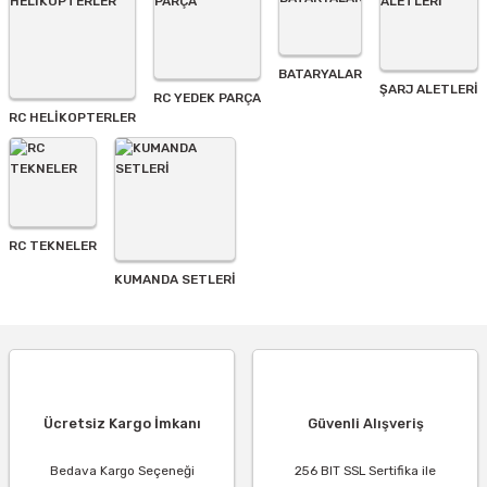
BATARYALAR
Gönder
ŞARJ ALETLERI
RC YEDEK PARÇA
RC HELİKOPTERLER
RC TEKNELER
KUMANDA SETLERİ
Ücretsiz Kargo İmkanı
Güvenli Alışveriş
Bedava Kargo Seçeneği
256 BIT SSL Sertifika ile