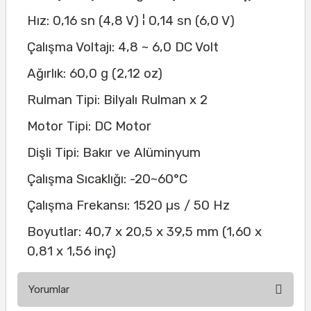
Hız: 0,16 sn (4,8 V) ¦ 0,14 sn (6,0 V)
Çalışma Voltajı: 4,8 ~ 6,0 DC Volt
Ağırlık: 60,0 g (2,12 oz)
Rulman Tipi: Bilyalı Rulman x 2
Motor Tipi: DC Motor
Dişli Tipi: Bakır ve Alüminyum
Çalışma Sıcaklığı: -20~60°C
Çalışma Frekansı: 1520 µs / 50 Hz
Boyutlar: 40,7 x 20,5 x 39,5 mm (1,60 x
0,81 x 1,56 inç)
Yorumlar