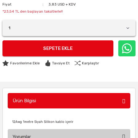
Fiyat
3,83 USD + KDV
*23,54 TL den başlayan taksitlerle!!
SEPETE EKLE
Tavsiye Et
Karşılaştır
Ürün Bilgisi
12Awg 1metre Siyah Silikon kablo içerir
Yorumlar