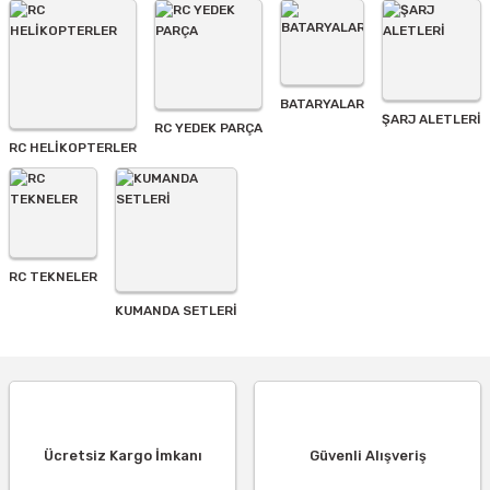
BATARYALAR
Gönder
ŞARJ ALETLERI
RC YEDEK PARÇA
RC HELİKOPTERLER
RC TEKNELER
KUMANDA SETLERİ
Ücretsiz Kargo İmkanı
Güvenli Alışveriş