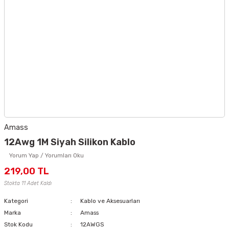
Amass
12Awg 1M Siyah Silikon Kablo
Yorum Yap / Yorumları Oku
219,00 TL
Stokta 11 Adet Kaldı
Kategori
Kablo ve Aksesuarları
Marka
Amass
Stok Kodu
12AWGS