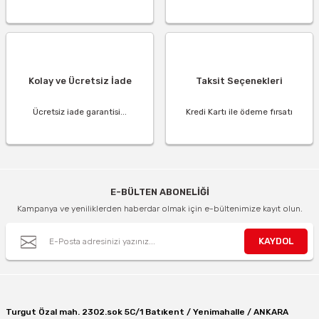
Kolay ve Ücretsiz İade
Taksit Seçenekleri
Ücretsiz iade garantisi...
Kredi Kartı ile ödeme fırsatı
E-BÜLTEN ABONELİĞİ
Kampanya ve yeniliklerden haberdar olmak için e-bültenimize kayıt olun.
KAYDOL
Turgut Özal mah. 2302.sok 5C/1 Batıkent / Yenimahalle / ANKARA