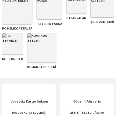
BATARYALAR
Gönder
ŞARJ ALETLERI
RC YEDEK PARÇA
RC HELİKOPTERLER
RC TEKNELER
KUMANDA SETLERİ
Ücretsiz Kargo İmkanı
Güvenli Alışveriş
Bedava Kargo Seçeneği
256 BIT SSL Sertifika ile