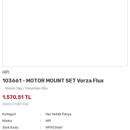
HPI
103661 - MOTOR MOUNT SET Vorza Flux
Yorum Yap / Yorumları Oku
1.570,51 TL
Stokta 0 Adet Kaldı
Kategori
Hpi Yedek Parça
Marka
HPI
Stok Kodu
HPI103661