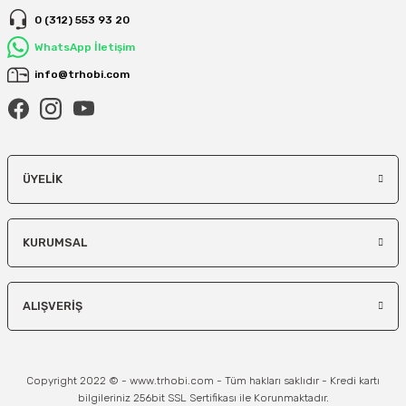
0 (312) 553 93 20
WhatsApp İletişim
info@trhobi.com
ÜYELIK
KURUMSAL
ALIŞVERIŞ
Copyright 2022 © - www.trhobi.com - Tüm hakları saklıdır - Kredi kartı
bilgileriniz 256bit SSL Sertifikası ile Korunmaktadır.