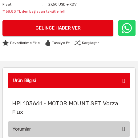
Fiyat
27,50 USD + KDV
*168,83 TL den başlayan taksitlerle!!
GELINCE HABER VER
Tavsiye Et
Karşılaştır
Ürün Bilgisi
HPI 103661 - MOTOR MOUNT SET Vorza
Flux
Yorumlar