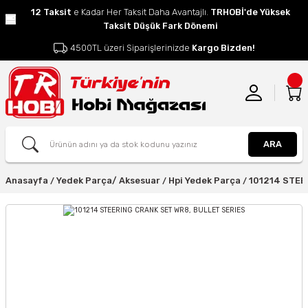
12 Taksit
e Kadar Her Taksit Daha Avantajlı.
TRHOBİ'de Yüksek
Taksit Düşük Fark Dönemi
4500TL üzeri Siparişlerinizde
Kargo Bizden!
ARA
Anasayfa
Yedek Parça/ Aksesuar
Hpi Yedek Parça
101214 STEE