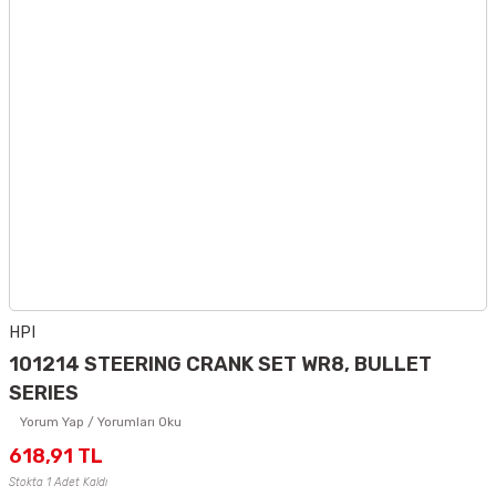
HPI
101214 STEERING CRANK SET WR8, BULLET
SERIES
Yorum Yap / Yorumları Oku
618,91 TL
Stokta 1 Adet Kaldı