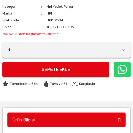
Kategori
Hpi Yedek Parça
Marka
HPI
Stok Kodu
HPI101214
Fiyat
10,83 USD + KDV
*66,53 TL den başlayan taksitlerle!!
SEPETE EKLE
Tavsiye Et
Karşılaştır
Ürün Bilgisi