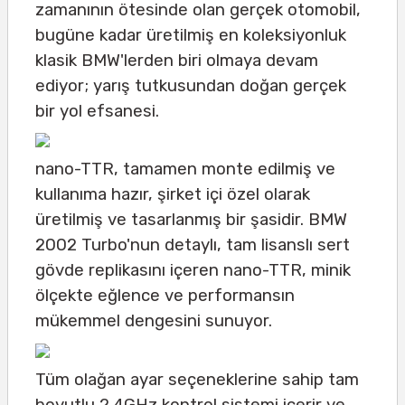
zamanının ötesinde olan gerçek otomobil,
bugüne kadar üretilmiş en koleksiyonluk
klasik BMW'lerden biri olmaya devam
ediyor; yarış tutkusundan doğan gerçek
bir yol efsanesi.
nano-TTR, tamamen monte edilmiş ve
kullanıma hazır, şirket içi özel olarak
üretilmiş ve tasarlanmış bir şasidir. BMW
2002 Turbo'nun detaylı, tam lisanslı sert
gövde replikasını içeren nano-TTR, minik
ölçekte eğlence ve performansın
mükemmel dengesini sunuyor.
Tüm olağan ayar seçeneklerine sahip tam
boyutlu 2.4GHz kontrol sistemi içerir ve