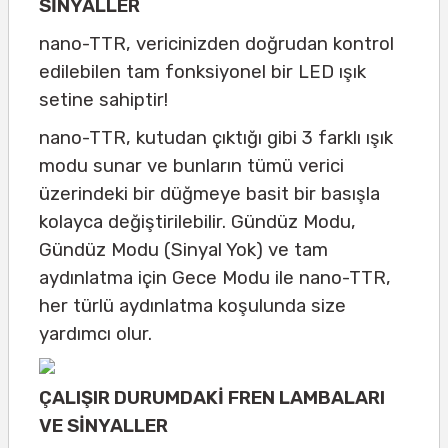
SİNYALLER
nano-TTR, vericinizden doğrudan kontrol
edilebilen tam fonksiyonel bir LED ışık
setine sahiptir!
nano-TTR, kutudan çıktığı gibi 3 farklı ışık
modu sunar ve bunların tümü verici
üzerindeki bir düğmeye basit bir basışla
kolayca değiştirilebilir. Gündüz Modu,
Gündüz Modu (Sinyal Yok) ve tam
aydınlatma için Gece Modu ile nano-TTR,
her türlü aydınlatma koşulunda size
yardımcı olur.
ÇALIŞIR DURUMDAKİ FREN LAMBALARI
VE SİNYALLER