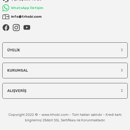
WhatsApp İletişim
info@trhobi.com
ÜYELIK
KURUMSAL
ALIŞVERIŞ
Copyright 2022 © - www.trhobi.com - Tüm hakları saklıdır - Kredi kartı
bilgileriniz 256bit SSL Sertifikası ile Korunmaktadır.