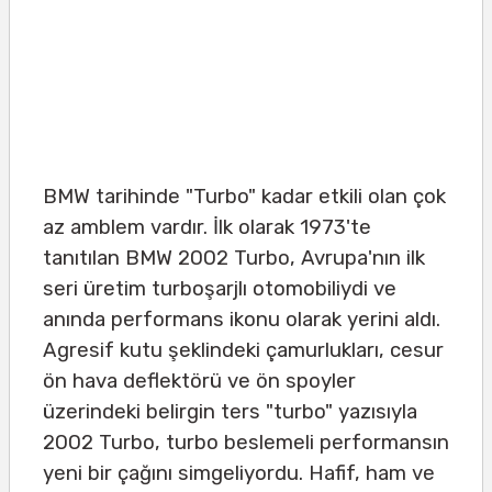
BMW tarihinde "Turbo" kadar etkili olan çok
az amblem vardır. İlk olarak 1973'te
tanıtılan BMW 2002 Turbo, Avrupa'nın ilk
seri üretim turboşarjlı otomobiliydi ve
anında performans ikonu olarak yerini aldı.
Agresif kutu şeklindeki çamurlukları, cesur
ön hava deflektörü ve ön spoyler
üzerindeki belirgin ters "turbo" yazısıyla
2002 Turbo, turbo beslemeli performansın
yeni bir çağını simgeliyordu. Hafif, ham ve