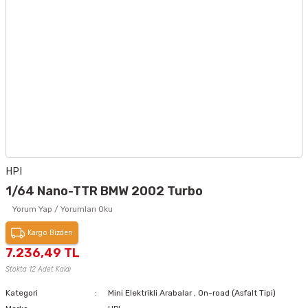
HPI
1/64 Nano-TTR BMW 2002 Turbo
Yorum Yap / Yorumları Oku
Kargo Bizden
7.236,49 TL
Stokta 12 Adet Kaldı
Kategori
Mini Elektrikli Arabalar
,
On-road (Asfalt Tipi)