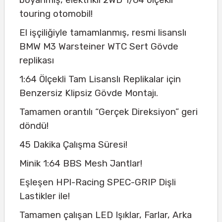
touring otomobil!
El işçiliğiyle tamamlanmış, resmi lisanslı
BMW M3 Warsteiner WTC Sert Gövde
replikası
1:64 Ölçekli Tam Lisanslı Replikalar için
Benzersiz Klipsiz Gövde Montajı.
Tamamen orantılı “Gerçek Direksiyon” geri
döndü!
45 Dakika Çalışma Süresi!
Minik 1:64 BBS Mesh Jantlar!
Eşleşen HPI-Racing SPEC-GRIP Dişli
Lastikler ile!
Tamamen çalışan LED Işıklar, Farlar, Arka