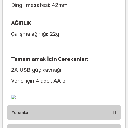
Dingil mesafesi: 42mm
AĞIRLIK
Çalışma ağırlığı: 22g
Tamamlamak İçin Gerekenler:
2A USB güç kaynağı
Verici için 4 adet AA pil
Yorumlar