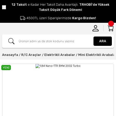
12 Taksit
e Kadar Her Taksit Daha Avantajlı.
TRHOBİ'de Yüksek
Taksit Düşük Fark Dönemi
4500TL üzeri Siparişlerinizde
Kargo Bizden!
ARA
Anasayfa
R/C Araçlar
Elektrikli Arabalar
Mini Elektrikli Arabala
YENİ