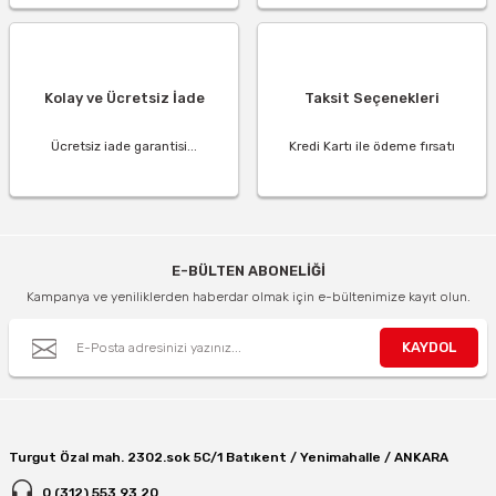
Kolay ve Ücretsiz İade
Taksit Seçenekleri
Ücretsiz iade garantisi...
Kredi Kartı ile ödeme fırsatı
E-BÜLTEN ABONELİĞİ
Kampanya ve yeniliklerden haberdar olmak için e-bültenimize kayıt olun.
KAYDOL
Turgut Özal mah. 2302.sok 5C/1 Batıkent / Yenimahalle / ANKARA
0 (312) 553 93 20