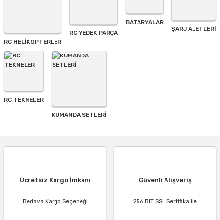
BATARYALAR
ŞARJ ALETLERI
RC YEDEK PARÇA
RC HELİKOPTERLER
RC TEKNELER
KUMANDA SETLERİ
Ücretsiz Kargo İmkanı
Güvenli Alışveriş
Bedava Kargo Seçeneği
256 BIT SSL Sertifika ile