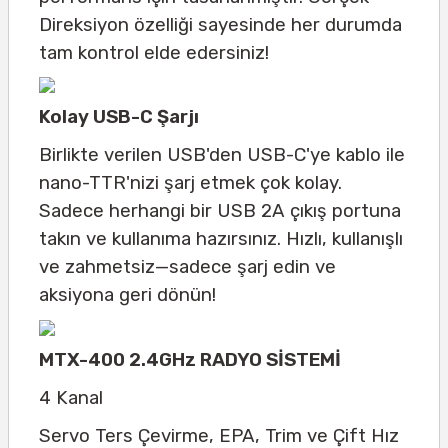
Direksiyon özelliği sayesinde her durumda
tam kontrol elde edersiniz!
Kolay USB-C Şarjı
Birlikte verilen USB'den USB-C'ye kablo ile
nano-TTR'nizi şarj etmek çok kolay.
Sadece herhangi bir USB 2A çıkış portuna
takın ve kullanıma hazırsınız. Hızlı, kullanışlı
ve zahmetsiz—sadece şarj edin ve
aksiyona geri dönün!
MTX-400 2.4GHz RADYO SİSTEMİ
4 Kanal
Servo Ters Çevirme, EPA, Trim ve Çift Hız