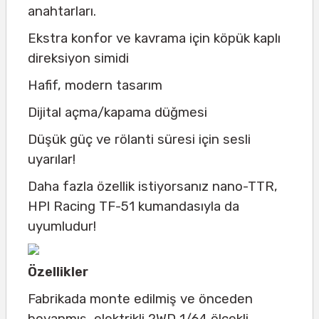
anahtarları.
Ekstra konfor ve kavrama için köpük kaplı
direksiyon simidi
Hafif, modern tasarım
Dijital açma/kapama düğmesi
Düşük güç ve rölanti süresi için sesli
uyarılar!
Daha fazla özellik istiyorsanız nano-TTR,
HPI Racing TF-51 kumandasıyla da
uyumludur!
Özellikler
Fabrikada monte edilmiş ve önceden
boyanmış, elektrikli 2WD 1/64 ölçekli