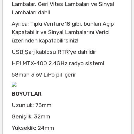
Lambalar, Geri Vites Lambaları ve Sinyal
Lambaları dahil
Ayrıca: Tıpkı Venture18 gibi, bunları Açıp
Kapatabilir ve Sinyal Lambalarını Verici
üzerinden kapatabilirsiniz!
USB Şarj kablosu RTR'ye dahildir
HPI MTX-400 2.4GHz radyo sistemi
58mah 3.6V LiPo pil içerir
BOYUTLAR
Uzunluk: 73mm
Genişlik: 32mm
Yükseklik: 24mm