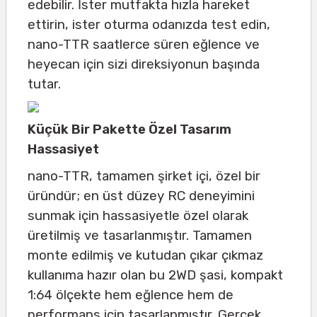
edebilir. İster mutfakta hızla hareket
ettirin, ister oturma odanızda test edin,
nano-TTR saatlerce süren eğlence ve
heyecan için sizi direksiyonun başında
tutar.
Küçük Bir Pakette Özel Tasarım
Hassasiyet
nano-TTR, tamamen şirket içi, özel bir
üründür; en üst düzey RC deneyimini
sunmak için hassasiyetle özel olarak
üretilmiş ve tasarlanmıştır. Tamamen
monte edilmiş ve kutudan çıkar çıkmaz
kullanıma hazır olan bu 2WD şasi, kompakt
1:64 ölçekte hem eğlence hem de
performans için tasarlanmıştır. Gerçek