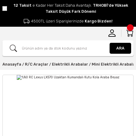
12 Taksit
e Kadar Her Taksit Daha Avantajlı.
TRHOBİ'de Yüksek
Taksit Düşük Fark Dönemi
4500TL üzeri Siparişlerinizde
Kargo Bizden!
ARA
Anasayfa
R/C Araçlar
Elektrikli Arabalar
Mini Elektrikli Arabala