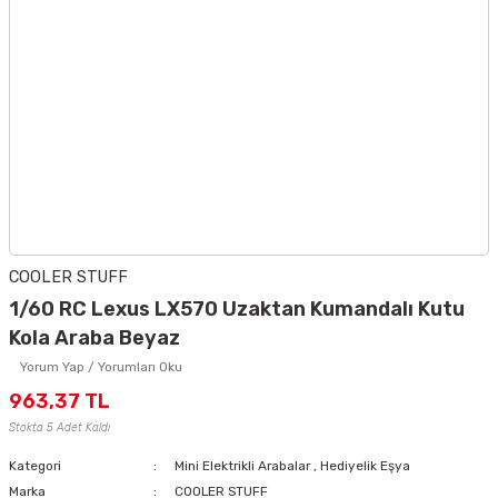
COOLER STUFF
1/60 RC Lexus LX570 Uzaktan Kumandalı Kutu
Kola Araba Beyaz
Yorum Yap / Yorumları Oku
963,37 TL
Stokta 5 Adet Kaldı
Kategori
Mini Elektrikli Arabalar
,
Hediyelik Eşya
Marka
COOLER STUFF