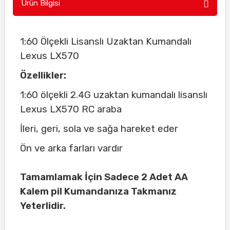
Ürün Bilgisi
1:60 Ölçekli Lisanslı Uzaktan Kumandalı
Lexus LX570
Özellikler:
1:60 ölçekli 2.4G uzaktan kumandalı lisanslı
Lexus LX570 RC araba
İleri, geri, sola ve sağa hareket eder
Ön ve arka farları vardır
Tamamlamak İçin Sadece 2 Adet AA
Kalem pil Kumandanıza Takmanız
Yeterlidir.