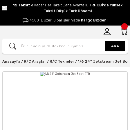
12 Taksit
e Kadar Her Taksit Daha Avantajlı.
TRHOBİ'de Yüksek
Taksit Düşük Fark Dönemi
4500TL üzeri Siparişlerinizde
Kargo Bizden!
ARA
Anasayfa
R/C Araçlar
R/C Tekneler
1/6 24'' Jetstream Jet Bo