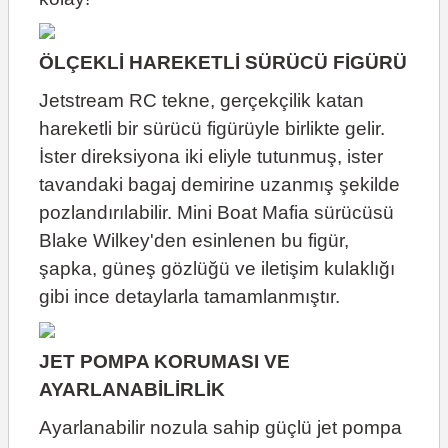
ÖLÇEKLİ HAREKETLİ SÜRÜCÜ FİGÜRÜ
Jetstream RC tekne, gerçekçilik katan
hareketli bir sürücü figürüyle birlikte gelir.
İster direksiyona iki eliyle tutunmuş, ister
tavandaki bagaj demirine uzanmış şekilde
pozlandırılabilir. Mini Boat Mafia sürücüsü
Blake Wilkey'den esinlenen bu figür,
şapka, güneş gözlüğü ve iletişim kulaklığı
gibi ince detaylarla tamamlanmıştır.
JET POMPA KORUMASI VE
AYARLANABİLİRLİK
Ayarlanabilir nozula sahip güçlü jet pompa