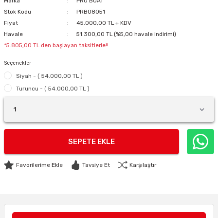
Marka
PRO BOAT
Stok Kodu
PRB08051
Fiyat
45.000,00 TL + KDV
Havale
51.300,00 TL (%5,00 havale indirimi)
*5.805,00 TL den başlayan taksitlerle!!
Seçenekler
Siyah - ( 54.000,00 TL )
Turuncu - ( 54.000,00 TL )
SEPETE EKLE
Tavsiye Et
Karşılaştır