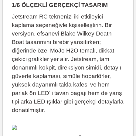
1/6 ÖLÇEKLİ GERÇEKÇİ TASARIM
Jetstream RC teknenizi iki etkileyici
kaplama seçeneğiyle kişiselleştirin. Bir
versiyon, efsanevi Blake Wilkey Death
Boat tasarımını birebir yansıtırken;
diğerinde özel MoJo H2O temalı, dikkat
çekici grafikler yer alır. Jetstream, tam
donanımlı kokpit, direksiyon simidi, detaylı
güverte kaplaması, simüle hoparlörler,
yüksek dayanımlı takla kafesi ve hem
parlak ön LED’li tavan bagajı hem de yarış
tipi arka LED ışıklar gibi gerçekçi detaylarla
donatılmıştır.