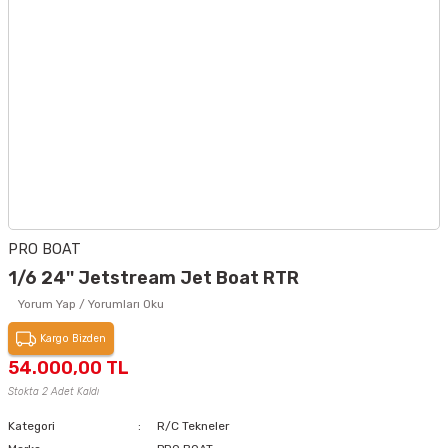
PRO BOAT
1/6 24'' Jetstream Jet Boat RTR
Yorum Yap / Yorumları Oku
Kargo Bizden
54.000,00 TL
Stokta 2 Adet Kaldı
Kategori
R/C Tekneler