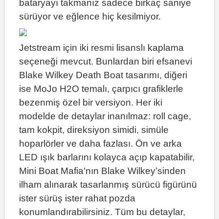
bataryayı takmanız sadece birkaç saniye
sürüyor ve eğlence hiç kesilmiyor.
Jetstream için iki resmi lisanslı kaplama
seçeneği mevcut. Bunlardan biri efsanevi
Blake Wilkey Death Boat tasarımı, diğeri
ise MoJo H2O temalı, çarpıcı grafiklerle
bezenmiş özel bir versiyon. Her iki
modelde de detaylar inanılmaz: roll cage,
tam kokpit, direksiyon simidi, simüle
hoparlörler ve daha fazlası. Ön ve arka
LED ışık barlarını kolayca açıp kapatabilir,
Mini Boat Mafia'nın Blake Wilkey’sinden
ilham alınarak tasarlanmış sürücü figürünü
ister sürüş ister rahat pozda
konumlandırabilirsiniz. Tüm bu detaylar,