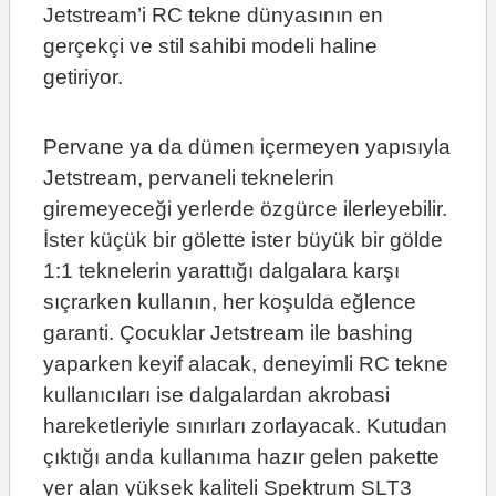
Jetstream’i RC tekne dünyasının en
gerçekçi ve stil sahibi modeli haline
getiriyor.
Pervane ya da dümen içermeyen yapısıyla
Jetstream, pervaneli teknelerin
giremeyeceği yerlerde özgürce ilerleyebilir.
İster küçük bir gölette ister büyük bir gölde
1:1 teknelerin yarattığı dalgalara karşı
sıçrarken kullanın, her koşulda eğlence
garanti. Çocuklar Jetstream ile bashing
yaparken keyif alacak, deneyimli RC tekne
kullanıcıları ise dalgalardan akrobasi
hareketleriyle sınırları zorlayacak. Kutudan
çıktığı anda kullanıma hazır gelen pakette
yer alan yüksek kaliteli Spektrum SLT3