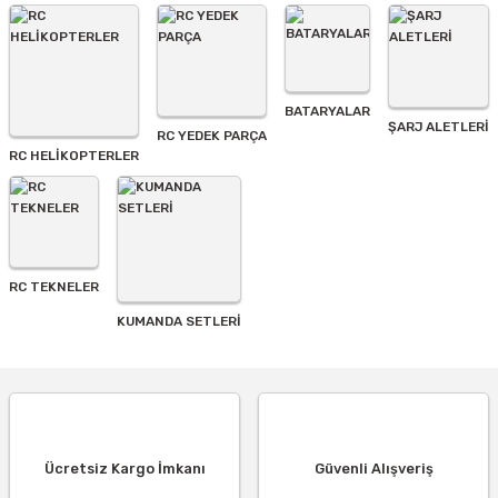
BATARYALAR
Gönder
ŞARJ ALETLERI
RC YEDEK PARÇA
RC HELİKOPTERLER
RC TEKNELER
KUMANDA SETLERİ
Ücretsiz Kargo İmkanı
Güvenli Alışveriş