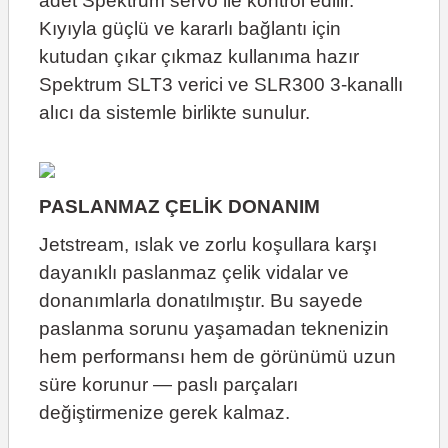
adet Spektrum servo ile kontrol edilir.
Kıyıyla güçlü ve kararlı bağlantı için
kutudan çıkar çıkmaz kullanıma hazır
Spektrum SLT3 verici ve SLR300 3-kanallı
alıcı da sistemle birlikte sunulur.
PASLANMAZ ÇELİK DONANIM
Jetstream, ıslak ve zorlu koşullara karşı
dayanıklı paslanmaz çelik vidalar ve
donanımlarla donatılmıştır. Bu sayede
paslanma sorunu yaşamadan teknenizin
hem performansı hem de görünümü uzun
süre korunur — paslı parçaları
değiştirmenize gerek kalmaz.