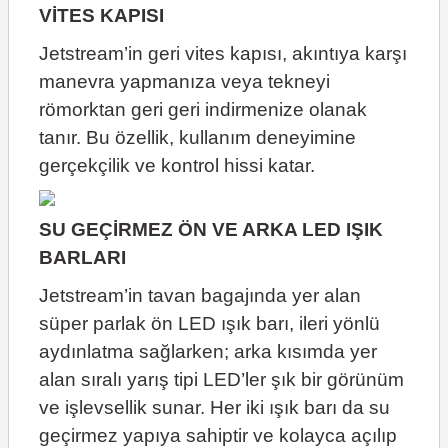
VİTES KAPISI
Jetstream’in geri vites kapısı, akıntıya karşı
manevra yapmanıza veya tekneyi
römorktan geri geri indirmenize olanak
tanır. Bu özellik, kullanım deneyimine
gerçekçilik ve kontrol hissi katar.
SU GEÇİRMEZ ÖN VE ARKA LED IŞIK
BARLARI
Jetstream’in tavan bagajında yer alan
süper parlak ön LED ışık barı, ileri yönlü
aydınlatma sağlarken; arka kısımda yer
alan sıralı yarış tipi LED’ler şık bir görünüm
ve işlevsellik sunar. Her iki ışık barı da su
geçirmez yapıya sahiptir ve kolayca açılıp