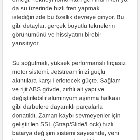
da su üzerinde hızlı fren yapmak
istediğinizde bu özellik devreye giriyor. Bu
gibi detaylar, gerçek boyutlu teknelerin
görünümünü ve hissiyatını birebir
yansıtıyor.
Su soğutmalı, yüksek performanslı fırçasız
motor sistemi, Jetstream’inizi güçlü
akıntılara karşı ilerletecek güçte. Sağlam
ve rijit ABS gövde, zırhlı alt yapı ve
değiştirilebilir alüminyum aşınma halkası
gibi darbelere dayanıklı parçalarla
donatıldı. Zaman kaybı sevmeyenler için
geliştirilen SSL (Strap/Slide/Lock) hızlı
batarya değişim sistemi sayesinde, yeni