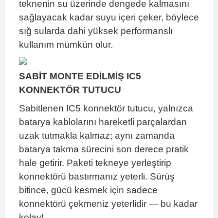
teknenin su üzerinde dengede kalmasını
sağlayacak kadar suyu içeri çeker, böylece
sığ sularda dahi yüksek performanslı
kullanım mümkün olur.
SABİT MONTE EDİLMİŞ IC5
KONNEKTÖR TUTUCU
Sabitlenen IC5 konnektör tutucu, yalnızca
batarya kablolarını hareketli parçalardan
uzak tutmakla kalmaz; aynı zamanda
batarya takma sürecini son derece pratik
hale getirir. Paketi tekneye yerleştirip
konnektörü bastırmanız yeterli. Sürüş
bitince, gücü kesmek için sadece
konnektörü çekmeniz yeterlidir — bu kadar
kolay!