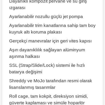
Dayanıklı kompozit pervane ve su giriş
ızgarası
Ayarlanabilir nozullu güçlü jet pompa
Ayarlanabilir trim kanatlarına sahip tam boy
kuyruk altı koruma plakası
Gerçekçi manevralar için geri vites kapısı
Aşırı dayanıklılık sağlayan alüminyum
aşınma halkası
SSL (Strap/Slide/Lock) sistemi ile hızlı
batarya değişimi
Shreddy ve MoJo tarafından resmi olarak
lisanslanmış tasarımlar
Roll cage, tam kokpit, direksiyon simidi,
güverte kaplaması ve simüle hoparlör