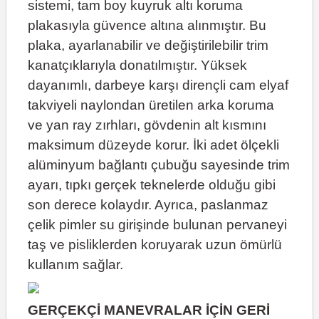
sistemi, tam boy kuyruk altı koruma
plakasıyla güvence altına alınmıştır. Bu
plaka, ayarlanabilir ve değiştirilebilir trim
kanatçıklarıyla donatılmıştır. Yüksek
dayanımlı, darbeye karşı dirençli cam elyaf
takviyeli naylondan üretilen arka koruma
ve yan ray zırhları, gövdenin alt kısmını
maksimum düzeyde korur. İki adet ölçekli
alüminyum bağlantı çubuğu sayesinde trim
ayarı, tıpkı gerçek teknelerde olduğu gibi
son derece kolaydır. Ayrıca, paslanmaz
çelik pimler su girişinde bulunan pervaneyi
taş ve pisliklerden koruyarak uzun ömürlü
kullanım sağlar.
GERÇEKÇİ MANEVRALAR İÇİN GERİ