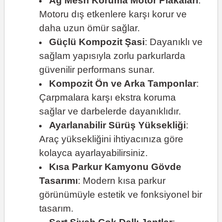
Ağ Mesh Koruma Motor Plakaları
:
Motoru dış etkenlere karşı korur ve
daha uzun ömür sağlar.
Güçlü Kompozit Şasi
: Dayanıklı ve
sağlam yapısıyla zorlu parkurlarda
güvenilir performans sunar.
Kompozit Ön ve Arka Tamponlar
:
Çarpmalara karşı ekstra koruma
sağlar ve darbelerde dayanıklıdır.
Ayarlanabilir Sürüş Yüksekliği
:
Araç yüksekliğini ihtiyacınıza göre
kolayca ayarlayabilirsiniz.
Kısa Parkur Kamyonu Gövde
Tasarımı
: Modern kısa parkur
görünümüyle estetik ve fonksiyonel bir
tasarım.