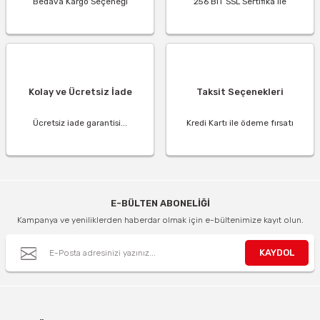
Bedava Kargo Seçeneği
256 BIT SSL Sertifika ile
Kolay ve Ücretsiz İade
Taksit Seçenekleri
Ücretsiz iade garantisi...
Kredi Kartı ile ödeme fırsatı
E-BÜLTEN ABONELİĞİ
Kampanya ve yeniliklerden haberdar olmak için e-bültenimize kayıt olun.
KAYDOL