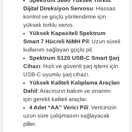
Spektrum S660 Yüksek Torklu
Dijital Direksiyon Servosu
: Hassas
kontrol ve güçlü yönlendirme için
yüksek torklu servo.
Yüksek Kapasiteli Spektrum
Smart 7 Hücreli NiMH Pil
: Uzun süreli
kullanım sağlayan güçlü pil.
Spektrum S120 USB-C Smart Şarj
Cihazı
: Hızlı ve güvenli şarj işlemi için
USB-C uyumlu şarj cihazı.
Yüksek Kaliteli Kalıplama Araçları
Dahil
: Aracınızın bakım ve onarımı
için gerekli kaliteli araçlar.
4 Adet “AA” Verici Pili
: Vericinizin
uzun süre çalışmasını sağlayacak
piller.