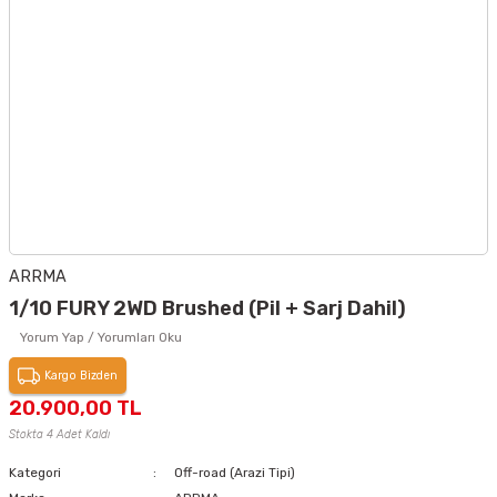
ARRMA
1/10 FURY 2WD Brushed (Pil + Sarj Dahil)
Yorum Yap / Yorumları Oku
Kargo Bizden
20.900,00 TL
Stokta 4 Adet Kaldı
Kategori
Off-road (Arazi Tipi)