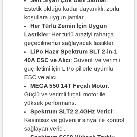
Sert Siyah Çok Dallı Jantlar
:
Estetik olduğu kadar dayanıklı, zorlu
koşullara uygun jantlar.
Her Türlü Zemin İçin Uygun
Lastikler
: Her türlü araziyi rahatça
geçebilmenizi sağlayacak lastikler.
LiPo Hazır Spektrum SLT 2-in-1
40A ESC ve Alıcı
: Güvenli ve verimli
güç iletimi için LiPo pillerle uyumlu
ESC ve alıcı.
MEGA 550 14T Fırçalı Motor
:
Güçlü ve verimli fırçalı motor ile
yüksek performans.
Spektrum SLT2 2.4GHz Verici
:
Kesintisiz ve güvenilir sinyal ile kontrol
sağlayan verici.