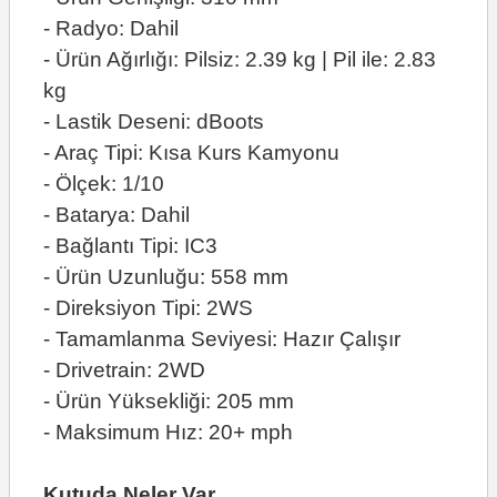
- Radyo: Dahil
- Ürün Ağırlığı: Pilsiz: 2.39 kg | Pil ile: 2.83
kg
- Lastik Deseni: dBoots
- Araç Tipi: Kısa Kurs Kamyonu
- Ölçek: 1/10
- Batarya: Dahil
- Bağlantı Tipi: IC3
- Ürün Uzunluğu: 558 mm
- Direksiyon Tipi: 2WS
- Tamamlanma Seviyesi: Hazır Çalışır
- Drivetrain: 2WD
- Ürün Yüksekliği: 205 mm
- Maksimum Hız: 20+ mph
Kutuda Neler Var