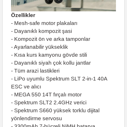
Özellikler
- Mesh-safe motor plakaları
- Dayanıklı kompozit şasi
- Kompozit ön ve arka tamponlar
- Ayarlanabilir yükseklik
- Kısa kurs kamyonu gövde stili
- Dayanıklı siyah çok kollu jantlar
- Tüm arazi lastikleri
- LiPo uyumlu Spektrum SLT 2-in-1 40A
ESC ve alıcı
- MEGA 550 14T fırçalı motor
- Spektrum SLT2 2.4GHz verici
- Spektrum S660 yüksek torklu dijital
yönlendirme servosu
- 3300mAh 7-hücreli NiMH batarya