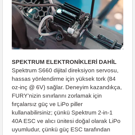
SPEKTRUM ELEKTRONİKLERİ DAHİL
Spektrum S660 dijital direksiyon servosu,
hassas yönlendirme için yüksek tork (84
oz-inç @ 6V) sağlar. Deneyim kazandıkça,
FURY'nizin sınırlarını zorlamak için
fırçalarsız güç ve LiPo piller
kullanabilirsiniz; çünkü Spektrum 2-in-1
40A ESC ve alıcı ünitesi doğal olarak LiPo
uyumludur, çünkü güç ESC tarafından