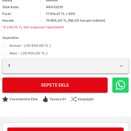
Marka
ARRMA
Stok Kodu
ARA3221S
Fiyat
17.416,67 TL + KDV
Havale
19.855,00 TL (%5,00 havale indirimi)
*2.246,75 TL den başlayan taksitlerle!!
Seçenekler
Kırmızı - ( 20.900,00 TL )
Mavi - ( 20.900,00 TL )
SEPETE EKLE
Tavsiye Et
Karşılaştır