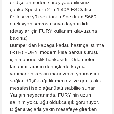
endişelenmeden sürüş yapabilirsiniz
çünkü Spektrum 2-in-1 40A ESC/alıcı
ünitesi ve yüksek torklu Spektrum S660
direksiyon servosu suya dayanıklıdır
(detaylar için FURY kullanım kılavuzuna
bakınız).
Bumper’dan kapağa kadar, hazır çalıştırma
(RTR) FURY, modern kısa parkur sürüşü
için mühendislik harikasıdır. Orta motor
tasarımı, aracın dönüşlerde kayma
yapmadan keskin manevralar yapmasını
sağlar, düşük ağırlık merkezi ve geniş aks
mesafesi ise olağanüstü stabilite sunar.
Yarışın heyecanında, FURY’nin uzun
salınım yolculuğu oldukça şık görünüyor.
Diğer araçlarla yakın mesafeye girerken