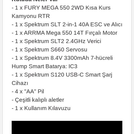
- 1 x FURY MEGA 550 2WD Kısa Kurs
Kamyonu RTR
- 1 x Spektrum SLT 2-in-1 40A ESC ve Alıcı
- 1 x ARRMA Mega 550 14T Fırçalı Motor
- 1 x Spektrum SLT2 2.4GHz Verici
- 1 x Spektrum S660 Servosu
- 1 x Spektrum 8.4V 3300mAh 7-hücreli
Hump Smart Batarya: IC3
- 1 x Spektrum S120 USB-C Smart Şarj
Cihazı
- 4 x "AA" Pil
- Çeşitli kalıplı aletler
- 1 x Kullanım Kılavuzu