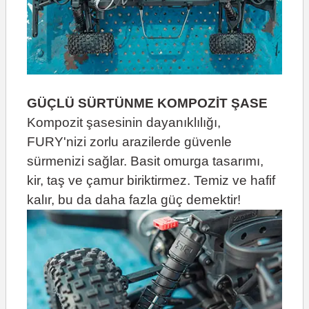
GÜÇLÜ SÜRTÜNME KOMPOZİT ŞASE
Kompozit şasesinin dayanıklılığı,
FURY'nizi zorlu arazilerde güvenle
sürmenizi sağlar. Basit omurga tasarımı,
kir, taş ve çamur biriktirmez. Temiz ve hafif
kalır, bu da daha fazla güç demektir!