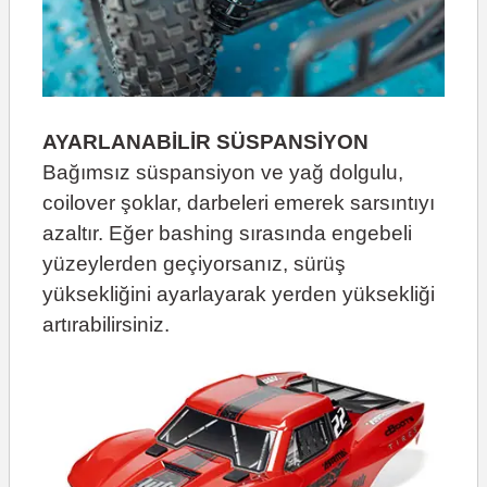
AYARLANABİLİR SÜSPANSİYON
Bağımsız süspansiyon ve yağ dolgulu,
coilover şoklar, darbeleri emerek sarsıntıyı
azaltır. Eğer bashing sırasında engebeli
yüzeylerden geçiyorsanız, sürüş
yüksekliğini ayarlayarak yerden yüksekliği
artırabilirsiniz.