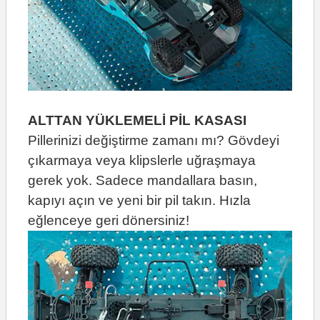
ALTTAN YÜKLEMELİ PİL KASASI
Pillerinizi değiştirme zamanı mı? Gövdeyi
çıkarmaya veya klipslerle uğraşmaya
gerek yok. Sadece mandallara basın,
kapıyı açın ve yeni bir pil takın. Hızla
eğlenceye geri dönersiniz!