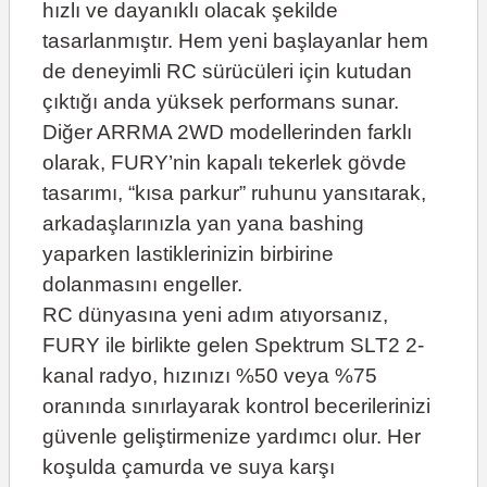
hızlı ve dayanıklı olacak şekilde
tasarlanmıştır. Hem yeni başlayanlar hem
de deneyimli RC sürücüleri için kutudan
çıktığı anda yüksek performans sunar.
Diğer ARRMA 2WD modellerinden farklı
olarak, FURY’nin kapalı tekerlek gövde
tasarımı, “kısa parkur” ruhunu yansıtarak,
arkadaşlarınızla yan yana bashing
yaparken lastiklerinizin birbirine
dolanmasını engeller.
RC dünyasına yeni adım atıyorsanız,
FURY ile birlikte gelen Spektrum SLT2 2-
kanal radyo, hızınızı %50 veya %75
oranında sınırlayarak kontrol becerilerinizi
güvenle geliştirmenize yardımcı olur. Her
koşulda çamurda ve suya karşı