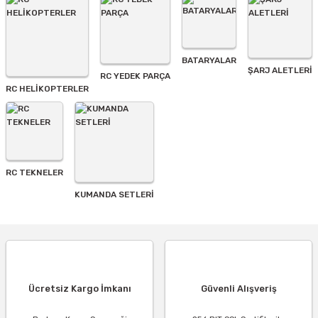
BATARYALAR
Gönder
ŞARJ ALETLERI
RC YEDEK PARÇA
RC HELİKOPTERLER
RC TEKNELER
KUMANDA SETLERİ
Ücretsiz Kargo İmkanı
Güvenli Alışveriş