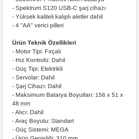
- Spektrum S120 USB-C şarj cihazı
- Yüksek kaliteli kalıplı aletler dahil
- 4 "AA" verici pilleri
Ürün Teknik Özellikleri
- Motor Tipi: Fırçalı
- Hız Kontrolü: Dahil
- Güç Tipi: Elektrikli
- Servolar: Dahil
- Şarj Cihazı: Dahil
- Maksimum Batarya Boyutları: 156 x 51 x
48 mm
- Alıcı: Dahil
- Araç Boyutu: Standart
- Güç Sistemi: MEGA
- Ürün Genişliği: 310 mm