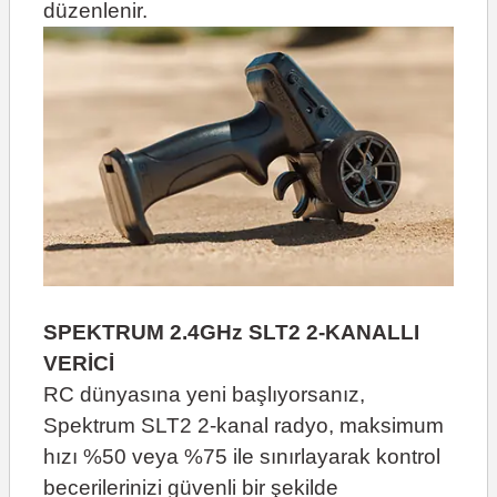
düzenlenir.
SPEKTRUM 2.4GHz SLT2 2-KANALLI
VERİCİ
RC dünyasına yeni başlıyorsanız,
Spektrum SLT2 2-kanal radyo, maksimum
hızı %50 veya %75 ile sınırlayarak kontrol
becerilerinizi güvenli bir şekilde