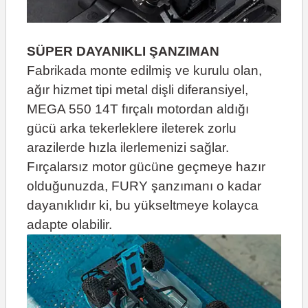
SÜPER DAYANIKLI ŞANZIMAN
Fabrikada monte edilmiş ve kurulu olan,
ağır hizmet tipi metal dişli diferansiyel,
MEGA 550 14T fırçalı motordan aldığı
gücü arka tekerleklere ileterek zorlu
arazilerde hızla ilerlemenizi sağlar.
Fırçalarsız motor gücüne geçmeye hazır
olduğunuzda, FURY şanzımanı o kadar
dayanıklıdır ki, bu yükseltmeye kolayca
adapte olabilir.