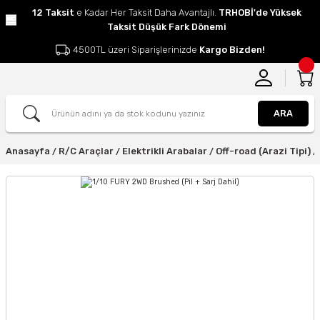
12 Taksit
e Kadar Her Taksit Daha Avantajlı.
TRHOBİ'de Yüksek
Taksit Düşük Fark Dönemi
4500TL üzeri Siparişlerinizde
Kargo Bizden!
ARA
Anasayfa
R/C Araçlar
Elektrikli Arabalar
Off-road (Arazi Tipi)