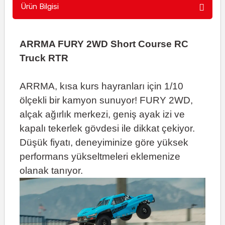
Ürün Bilgisi
ARRMA FURY 2WD Short Course RC
Truck RTR
ARRMA, kısa kurs hayranları için 1/10
ölçekli bir kamyon sunuyor! FURY 2WD,
alçak ağırlık merkezi, geniş ayak izi ve
kapalı tekerlek gövdesi ile dikkat çekiyor.
Düşük fiyatı, deneyiminize göre yüksek
performans yükseltmeleri eklemenize
olanak tanıyor.