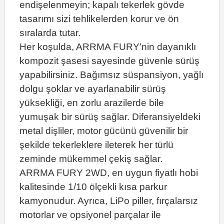
endişelenmeyin; kapalı tekerlek gövde
tasarımı sizi tehlikelerden korur ve ön
sıralarda tutar.
Her koşulda, ARRMA FURY’nin dayanıklı
kompozit şasesi sayesinde güvenle sürüş
yapabilirsiniz. Bağımsız süspansiyon, yağlı
dolgu şoklar ve ayarlanabilir sürüş
yüksekliği, en zorlu arazilerde bile
yumuşak bir sürüş sağlar. Diferansiyeldeki
metal dişliler, motor gücünü güvenilir bir
şekilde tekerleklere ileterek her türlü
zeminde mükemmel çekiş sağlar.
ARRMA FURY 2WD, en uygun fiyatlı hobi
kalitesinde 1/10 ölçekli kısa parkur
kamyonudur. Ayrıca, LiPo piller, fırçalarsız
motorlar ve opsiyonel parçalar ile