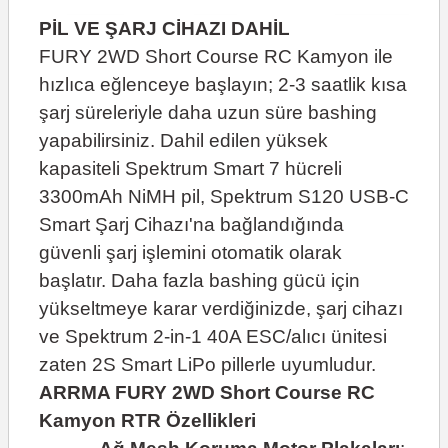
PİL VE ŞARJ CİHAZI DAHİL
FURY 2WD Short Course RC Kamyon ile
hızlıca eğlenceye başlayın; 2-3 saatlik kısa
şarj süreleriyle daha uzun süre bashing
yapabilirsiniz. Dahil edilen yüksek
kapasiteli Spektrum Smart 7 hücreli
3300mAh NiMH pil, Spektrum S120 USB-C
Smart Şarj Cihazı'na bağlandığında
güvenli şarj işlemini otomatik olarak
başlatır. Daha fazla bashing gücü için
yükseltmeye karar verdiğinizde, şarj cihazı
ve Spektrum 2-in-1 40A ESC/alıcı ünitesi
zaten 2S Smart LiPo pillerle uyumludur.
ARRMA FURY 2WD Short Course RC
Kamyon RTR Özellikleri