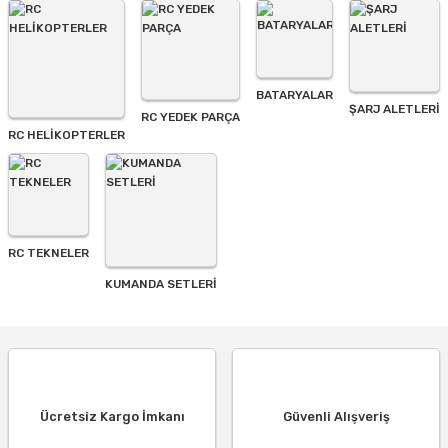
BATARYALAR
Gönder
ŞARJ ALETLERI
RC YEDEK PARÇA
RC HELİKOPTERLER
RC TEKNELER
KUMANDA SETLERİ
Ücretsiz Kargo İmkanı
Güvenli Alışveriş