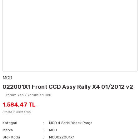
MCD
022001X1 Front CCD Assy Rally X4 01/2012 v2
Yorum Yap / Yorumları Oku
1.584,47 TL
Stokta 2 Adet Kaldı
Kategori
MCD 4 Serisi Yedek Parça
Marka
MCD
Stok Kodu
MCD022001X1