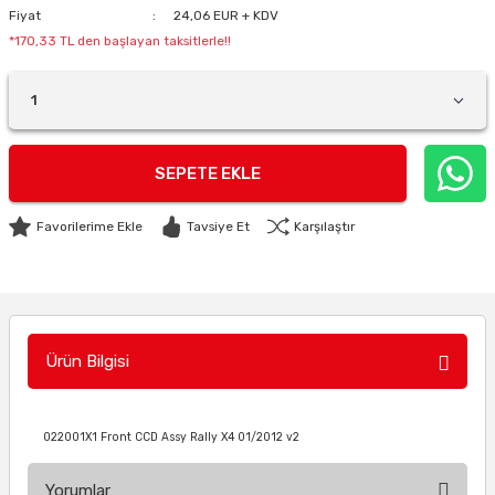
Fiyat
24,06 EUR + KDV
*170,33 TL den başlayan taksitlerle!!
SEPETE EKLE
Tavsiye Et
Karşılaştır
Ürün Bilgisi
022001X1 Front CCD Assy Rally X4 01/2012 v2
Yorumlar